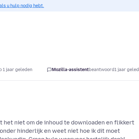
als u hulp nodig hebt.
 1 jaar geleden
Mozilla-assistent
beantwoord
1 jaar gele
lukt het niet om de inhoud te downloaden en flikkert
onder hinderlijk en weet niet hoe ik dit moet