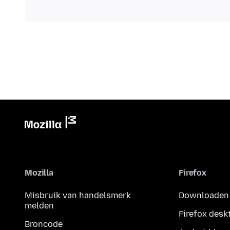
Mozilla
Firefox
Misbruik van handelsmerk
Downloaden
melden
Firefox desk
Broncode