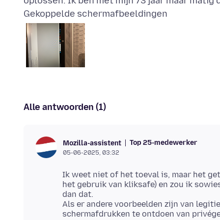
Gekoppelde schermafbeeldingen
Alle antwoorden (1)
Top 25-medewerker
Mozilla-assistent
05-06-2025, 03:32
Ik weet niet of het toeval is, maar het ge
het gebruik van kliksafe) en zou ik sowie
dan dat.
Als er andere voorbeelden zijn van legit