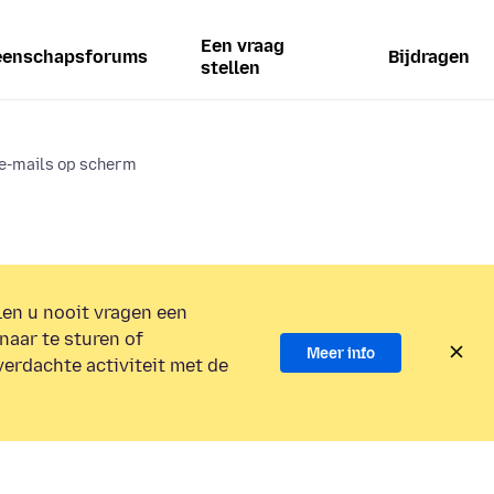
Een vraag
enschapsforums
Bijdragen
stellen
e-mails op scherm
en u nooit vragen een
naar te sturen of
Meer info
verdachte activiteit met de