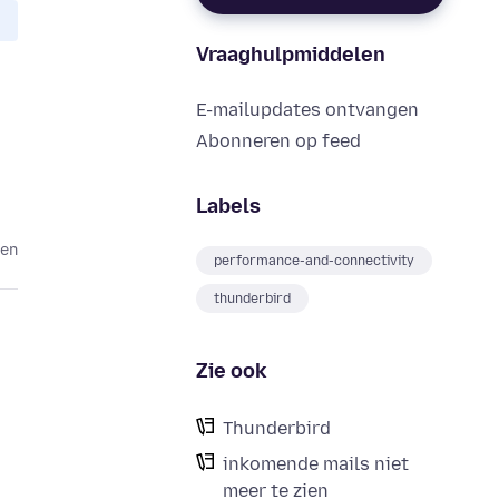
Vraaghulpmiddelen
E-mailupdates ontvangen
Abonneren op feed
Labels
den
performance-and-connectivity
thunderbird
Zie ook
Thunderbird
inkomende mails niet
meer te zien