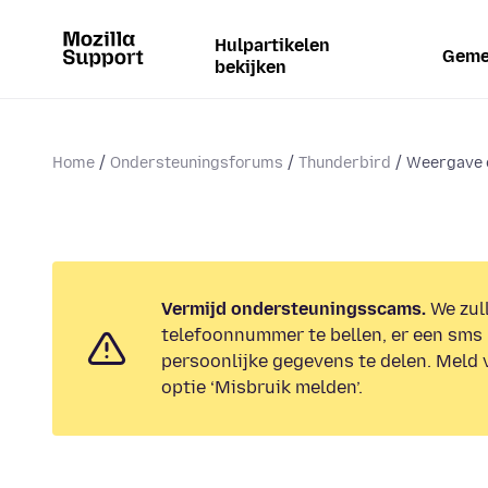
Hulpartikelen
Geme
bekijken
Home
Ondersteuningsforums
Thunderbird
Weergave 
Vermijd ondersteuningsscams.
We zull
telefoonnummer te bellen, er een sms 
persoonlijke gegevens te delen. Meld 
optie ‘Misbruik melden’.