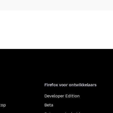
Firefox voor ontwikkelaars
Developer Edition
top
Beta