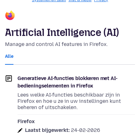
Systemen en talen
Wat is nieuw
Privacy
Artificial Intelligence (AI)
Manage and control AI features in Firefox.
Alle
Generatieve AI-functies blokkeren met AI-
bedieningselementen in Firefox
Lees welke AI-functies beschikbaar zijn in
Firefox en hoe u ze in uw instellingen kunt
beheren of uitschakelen.
Firefox
Laatst bijgewerkt:
24-02-2026