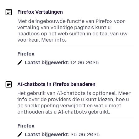
Firefox Vertalingen
Met de ingebouwde functie van Firefox voor
vertaling van volledige pagina’s kunt u
naadloos op het web surfen in de taal van uw
voorkeur. Meer info.
Firefox
Laatst bijgewerkt:
12-06-2026
AI-chatbots in Firefox benaderen
Het gebruik van AI-chatbots is optioneel. Meer
info over de providers die u kunt kiezen, hoe u
de snelkoppeling verwijdert en wat u moet
onthouden als u AI-chatbots gebruikt.
Firefox
Laatst bijgewerkt:
26-06-2026