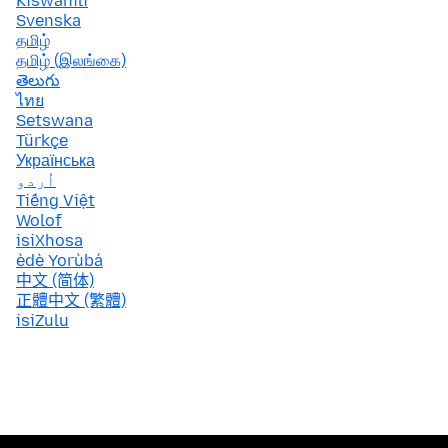
Kiswahili
Svenska
தமிழ்
தமிழ் (இலங்கை)
తెలుగు
ไทย
Setswana
Türkçe
Українська
اُردو
Tiếng Việt
Wolof
isiXhosa
èdè Yorùbá
中文 (简体)
正體中文 (繁體)
isiZulu