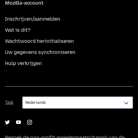
Mozilla-account
Inschrijven/aanmelden
Wat is dit?
Wachtwoord herinitialiseren
Uw gegevens synchroniseren
Hulp verkrijgen
Taal
Taal
Bezoek de non-profit-moedermaatschappij van de