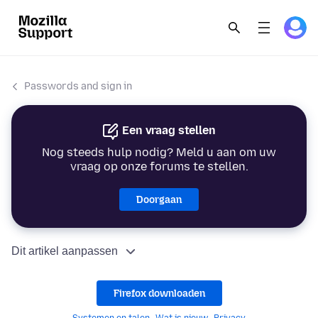
Passwords and sign in
Een vraag stellen
Nog steeds hulp nodig? Meld u aan om uw
vraag op onze forums te stellen.
Doorgaan
Dit artikel aanpassen
Firefox downloaden