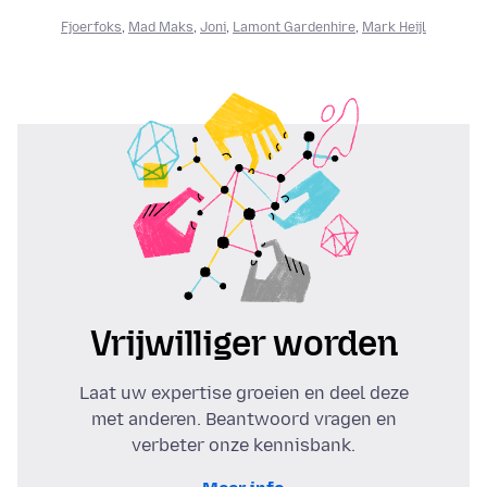
Fjoerfoks
,
Mad Maks
,
Joni
,
Lamont Gardenhire
,
Mark Heijl
Vrijwilliger worden
Laat uw expertise groeien en deel deze
met anderen. Beantwoord vragen en
verbeter onze kennisbank.