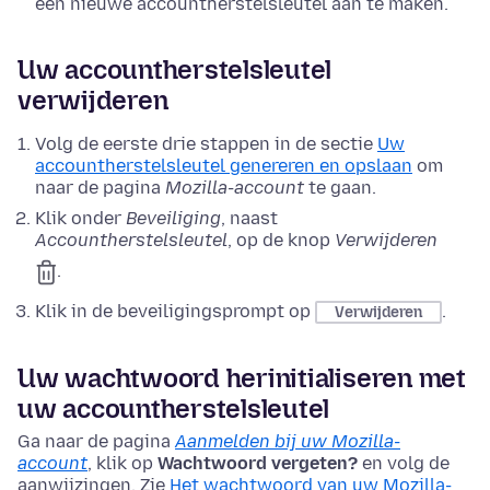
een nieuwe accountherstelsleutel aan te maken.
Uw accountherstelsleutel
verwijderen
Volg de eerste drie stappen in de sectie
Uw
accountherstelsleutel genereren en opslaan
om
naar de pagina
Mozilla-account
te gaan.
Klik onder
Beveiliging
, naast
Accountherstelsleutel
, op de knop
Verwijderen
.
Klik in de beveiligingsprompt op
.
Verwijderen
Uw wachtwoord herinitialiseren met
uw accountherstelsleutel
Ga naar de pagina
Aanmelden bij uw Mozilla-
account
, klik op
Wachtwoord vergeten?
en volg de
aanwijzingen. Zie
Het wachtwoord van uw Mozilla-