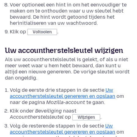
Voer optioneel een hint in om het eenvoudiger te
maken om te onthouden waar u uw sleutel hebt
bewaard. De hint wordt getoond tijdens het
herinitialiseren van uw wachtwoord.
Klik op
.
Voltooien
Uw accountherstelsleutel wijzigen
Als uw accountherstelsleutel is gelekt, of als u niet
meer weet waar u hem hebt bewaard, dan kunt u
altijd een nieuwe genereren. De vorige sleutel wordt
dan ongeldig.
Volg de eerste drie stappen in de sectie
Uw
accountherstelsleutel genereren en opslaan
om
naar de pagina
Mozilla-account
te gaan.
Klik onder
Beveiliging
naast
Accountherstelsleutel
op
.
Wijzigen
Volg de resterende stappen in de sectie
Uw
accountherstelsleutel genereren en opslaan
om