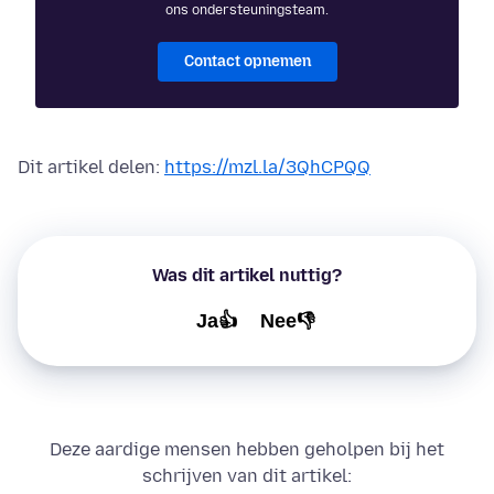
ons ondersteuningsteam.
Contact opnemen
Dit artikel delen:
https://mzl.la/3QhCPQQ
Was dit artikel nuttig?
Ja👍
Nee👎
Deze aardige mensen hebben geholpen bij het
schrijven van dit artikel: