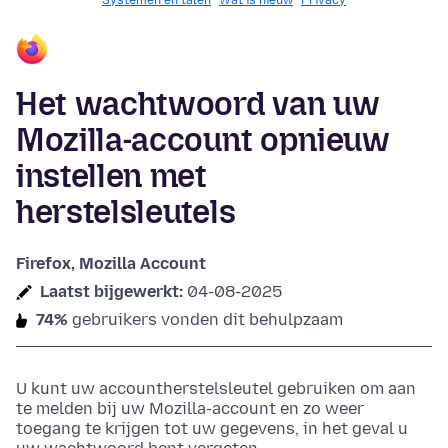
Systemen en talen
Wat is nieuw
Privacy
Het wachtwoord van uw
Mozilla-account opnieuw
instellen met
herstelsleutels
Firefox, Mozilla Account
Laatst bijgewerkt:
04-08-2025
74%
gebruikers vonden dit behulpzaam
U kunt uw accountherstelsleutel gebruiken om aan
te melden bij uw Mozilla-account en zo weer
toegang te krijgen tot uw gegevens, in het geval u