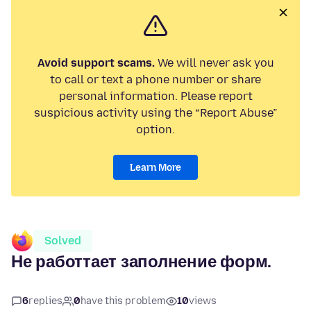
Avoid support scams.
We will never ask you
to call or text a phone number or share
personal information. Please report
suspicious activity using the “Report Abuse”
option.
Learn More
Solved
Не работтает заполнение форм.
6
replies
0
have this problem
10
views