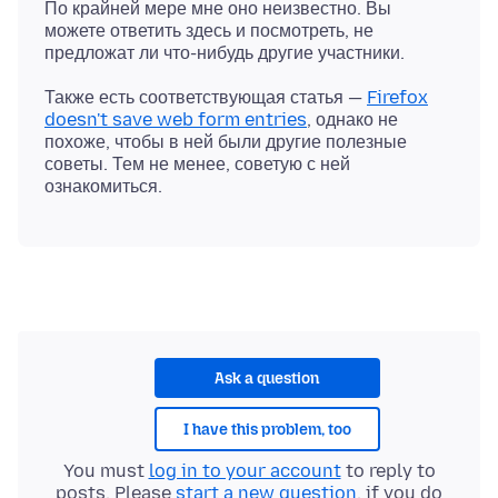
По крайней мере мне оно неизвестно. Вы
можете ответить здесь и посмотреть, не
Также есть соответствующая статья —
Firefox
doesn't save web form entries
, однако не
похоже, чтобы в ней были другие полезные
советы. Тем не менее, советую с ней
Ask a question
I have this problem, too
You must
log in to your account
to reply to
posts. Please
start a new question
, if you do