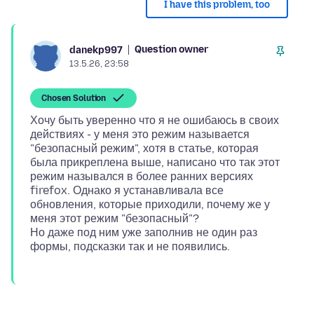
I have this problem, too
Question owner
danekp997
13.5.26, 23:58
Chosen Solution
Хочу быть уверенно что я не ошибаюсь в своих
действиях - у меня это режим называется
"безопасный режим", хотя в статье, которая
была прикреплена выше, написано что так этот
режим назывался в более ранних версиях
firefox. Однако я устанавливала все
обновления, которые приходили, почему же у
меня этот режим "безопасный"?
Но даже под ним уже заполнив не один раз