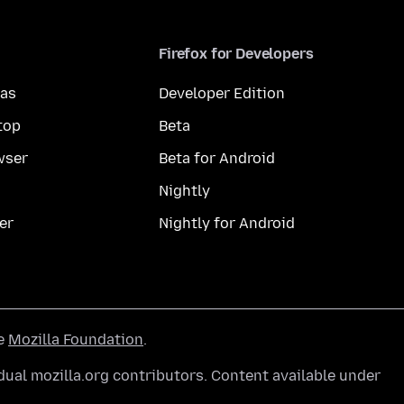
Firefox for Developers
mas
Developer Edition
top
Beta
wser
Beta for Android
Nightly
er
Nightly for Android
he
Mozilla Foundation
.
ual mozilla.org contributors. Content available under