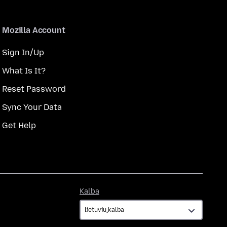
Mozilla Account
Sign In/Up
What Is It?
Reset Password
Sync Your Data
Get Help
Kalba
Kalba