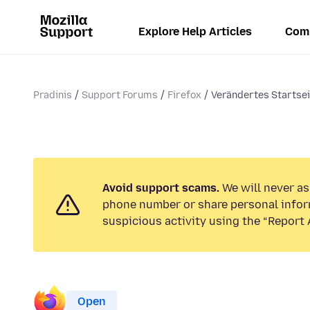
Explore Help Articles
Com
Pradinis
Support Forums
Firefox
Verändertes Startsei
Avoid support scams.
We will never ask
phone number or share personal infor
suspicious activity using the “Report 
Open