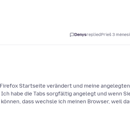
Denys
replied
Prieš 3 mėnes
 Firefox Startseite verändert und meine angelegten
 Ich habe die Tabs sorgfältig angelegt und wenn Si
n können, dass wechsle ich meinen Browser, weil da