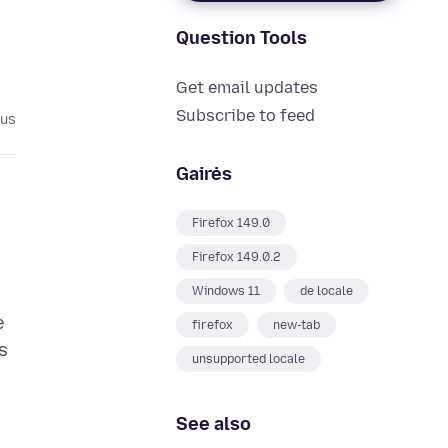
Question Tools
Get email updates
Subscribe to feed
ius
Gairės
Firefox 149.0
Firefox 149.0.2
Windows 11
de locale
e
firefox
new-tab
s
unsupported locale
See also