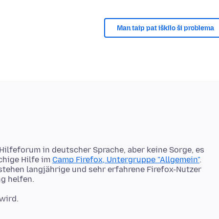
Man taip pat iškilo ši problema
 Hilfeforum in deutscher Sprache, aber keine Sorge, es
chige Hilfe im
Camp Firefox, Untergruppe "Allgemein"
.
stehen langjährige und sehr erfahrene Firefox-Nutzer