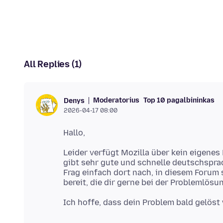
All Replies (1)
Moderatorius
Top 10 pagalbininkas
Denys
2026-04-17 08:00
Leider verfügt Mozilla über kein eigenes
gibt sehr gute und schnelle deutschspra
Frag einfach dort nach, in diesem Forum 