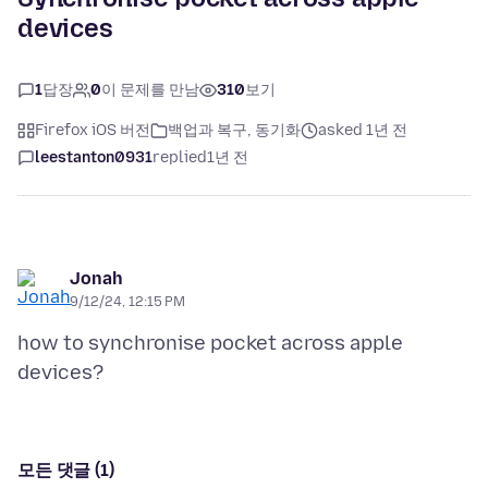
devices
1
답장
0
이 문제를 만남
310
보기
Firefox iOS 버전
백업과 복구, 동기화
asked 1년 전
leestanton0931
replied
1년 전
Jonah
9/12/24, 12:15 PM
how to synchronise pocket across apple
모든 댓글 (1)