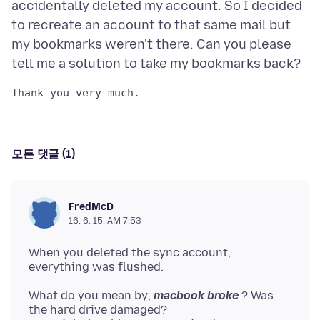
accidentally deleted my account. So I decided
to recreate an account to that same mail but
my bookmarks weren't there. Can you please
모든 댓글 (1)
FredMcD
16. 6. 15. AM 7:53
When you deleted the sync account,
What do you mean by;
macbook broke
? Was
the hard drive damaged?