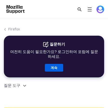
Firefox
질문하기
여전히 도움이 필요한가요? 로그인하여 포럼에 질문
하세요.
계속
질문 도구