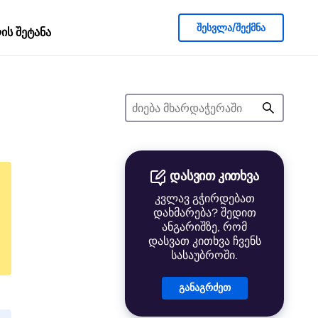
შესვლა/შექმნა
ს შეტანა
დასვით კითხვა
კვლავ გჭირდებათ
დახმარება? შედით
ანგარიშზე, რომ
დასვათ კითხვა ჩვენს
სასაუბროში.
განაგრძეთ