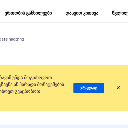
ერთობის განხილვები
დასვით კითხვა
წვლილი
date nagging
რავინ უნდა მოგთხოვოთ
ზავნა ან პირადი მონაცემების
ვრცლად
 გთხოვთ გვაცნობოთ