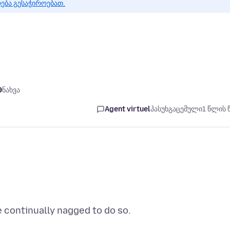
რება გესაჭიროებათ.
9
ნახვა
Agent virtuel
პასუხგაცემული
1 წლის 