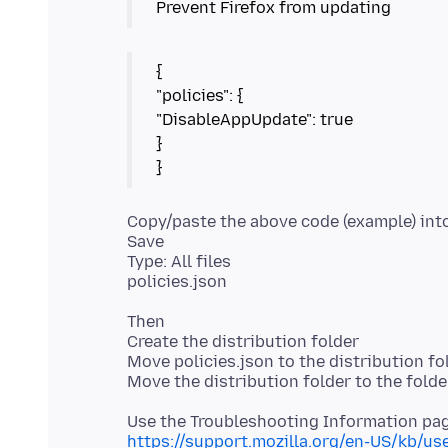
Prevent Firefox from updating
{
"policies": {
"DisableAppUpdate": true
}
}
Copy/paste the above code (example) int
Save
Type: All files
Then
Create the distribution folder
Move policies.json to the distribution fo
https://support.mozilla.org/en-US/kb/us