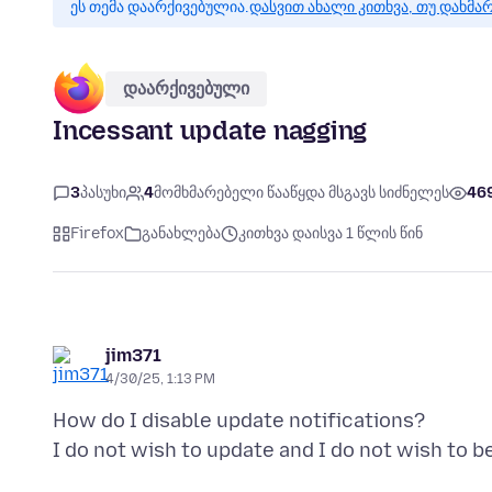
ეს თემა დაარქივებულია.
დასვით ახალი კითხვა, თუ დახმა
დაარქივებული
Incessant update nagging
3
პასუხი
4
მომხმარებელი წააწყდა მსგავს სიძნელეს
46
Firefox
განახლება
კითხვა დაისვა 1 წლის წინ
jim371
4/30/25, 1:13 PM
How do I disable update notifications?