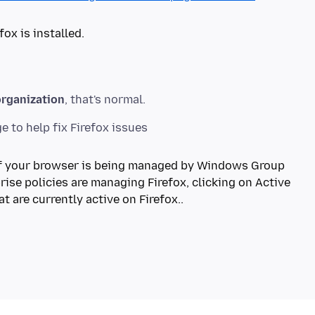
ox is installed.
organization
 if your browser is being managed by Windows Group
rprise policies are managing Firefox, clicking on Active
at are currently active on Firefox..