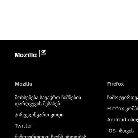
Mozilla
Firefox
მოხსენება სავაჭრო ნიშნების
ჩამოტვირთვ
დარღვევის შესახებ
Firefox კომ
პირველწყარო კოდი
Android-ისთ
Twitter
iOS-ისთვის
შემოუერთდით ჩვენს ერთობას