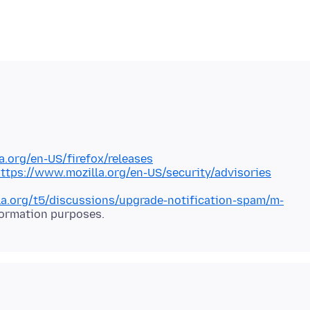
a.org/en-US/firefox/releases
ttps://www.mozilla.org/en-US/security/advisories
lla.org/t5/discussions/upgrade-notification-spam/m-