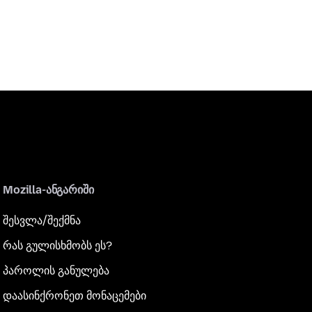
Mozilla-ანგარიში
შესვლა/შექმნა
რას გულისხმობს ეს?
პაროლის განულება
დაასინქრონეთ მონაცემები