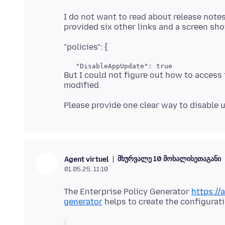
I do not want to read about release notes,
But I could not figure out how to access
მხურვალე 10 მოხალისეთაგანი
Agent virtuel
01.05.25, 11:10
The Enterprise Policy Generator
https://
generator