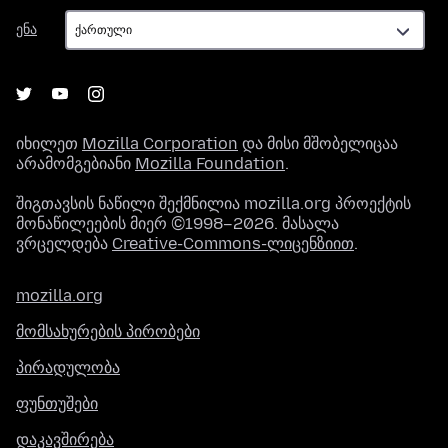
ენა
ენა
იხილეთ
Mozilla Corporation
და მისი მშობელიცაა
არამომგებიანი
Mozilla Foundation
.
შიგთავსის ნაწილი შექმნილია mozilla.org პროექტის
მონაწილეების მიერ ©1998–2026. მასალა
ვრცელდება
Creative-Commons-ლიცენზიით
.
mozilla.org
მომსახურების პირობები
პირადულობა
ფუნთუშები
დაკავშირება