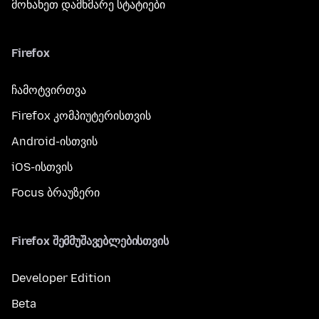
მონახეთ დამხმარე სტატიები
Firefox
ჩამოტვირთვა
Firefox კომპიუტერისთვის
Android-ისთვის
iOS-ისთვის
Focus ბრაუზერი
Firefox შემმუშავებლებისთვის
Developer Edition
Beta