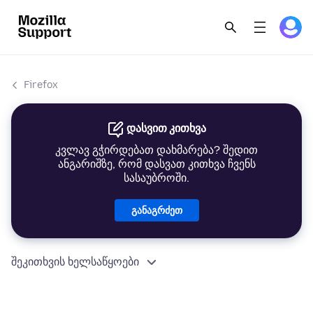
Firefox
დასვით კითხვა
კვლავ გჭირდებათ დახმარება? შედით
ანგარიშზე, რომ დასვათ კითხვა ჩვენს
სასაუბროში.
განაგრძეთ
შეკითხვის ხელსაწყოები