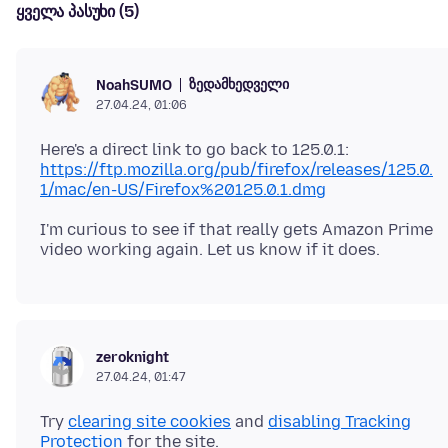
ყველა პასუხი (5)
ზედამხედველი
NoahSUMO
27.04.24, 01:06
https://ftp.mozilla.org/pub/firefox/releases/125.0.
1/mac/en-US/Firefox%20125.0.1.dmg
I'm curious to see if that really gets Amazon Prime
zeroknight
27.04.24, 01:47
Try
clearing site cookies
and
disabling Tracking
Protection