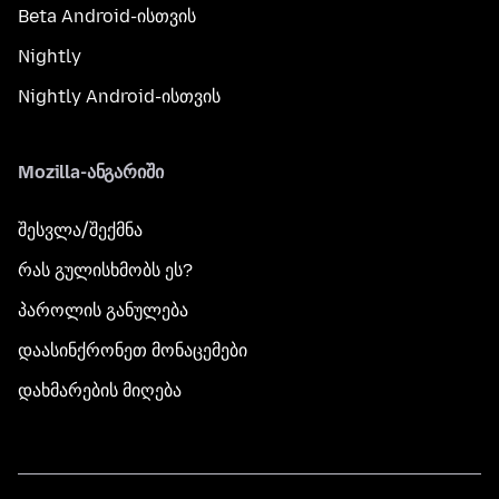
Beta Android-ისთვის
Nightly
Nightly Android-ისთვის
Mozilla-ანგარიში
შესვლა/შექმნა
რას გულისხმობს ეს?
პაროლის განულება
დაასინქრონეთ მონაცემები
დახმარების მიღება