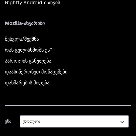
Nightly Android-ისთვის
Mozilla-ანგარიში
შესვლა/შექმნა
რას გულისხმობს ეს?
პაროლის განულება
დაასინქრონეთ მონაცემები
დახმარების მიღება
ენა
ენა