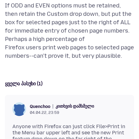
If ODD and EVEN options must be retained,
then retain the Custom drop down, but put the
box for selected pages just to the right of ALL
for immediate entry of chosen page numbers.
Perhaps a high percentage of
Firefox users print web pages to selected page
ყველა პასუხი (1)
კითხვის დამსმელი
Quenchoo
04.04.22, 23:59
Anyone with Firefox can just click File>Print in
the Menu bar upper left and see the new Print
feature drop down on the far right of the