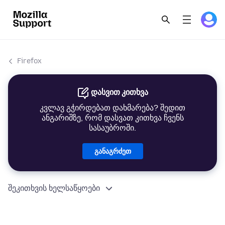
Firefox
დასვით კითხვა
კვლავ გჭირდებათ დახმარება? შედით
ანგარიშზე, რომ დასვათ კითხვა ჩვენს
სასაუბროში.
განაგრძეთ
შეკითხვის ხელსაწყოები