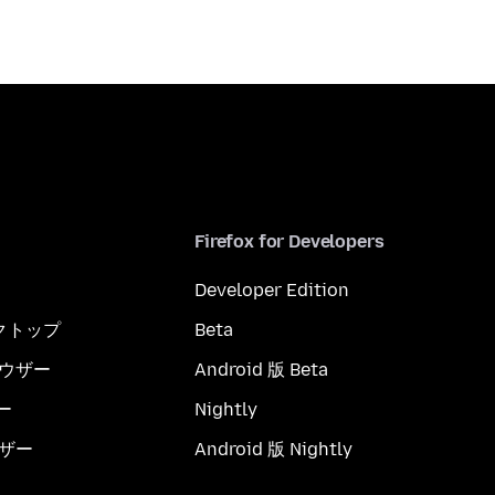
Firefox for Developers
Developer Edition
スクトップ
Beta
ブラウザー
Android 版 Beta
ー
Nightly
ウザー
Android 版 Nightly