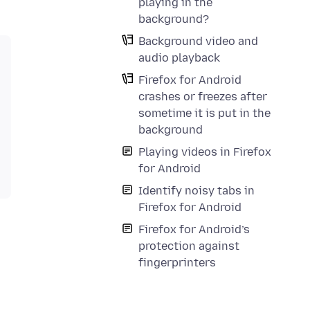
playing in the
background?
Background video and
audio playback
Firefox for Android
crashes or freezes after
sometime it is put in the
background
Playing videos in Firefox
for Android
Identify noisy tabs in
Firefox for Android
Firefox for Android’s
protection against
fingerprinters