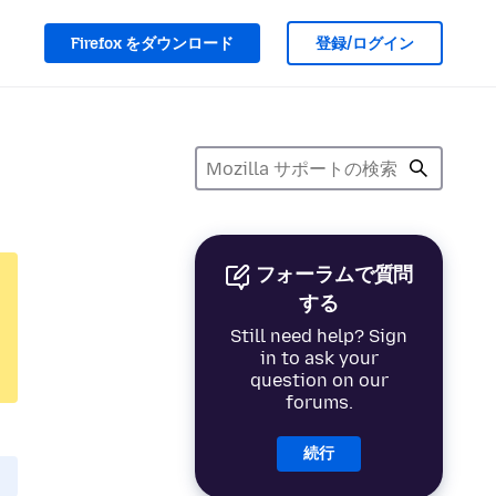
Firefox をダウンロード
登録/ログイン
フォーラムで質問
する
Still need help? Sign
in to ask your
question on our
forums.
続行