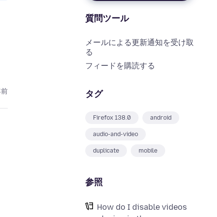
質問ツール
メールによる更新通知を受け取
る
フィードを購読する
年前
タグ
Firefox 138.0
android
audio-and-video
duplicate
mobile
参照
How do I disable videos