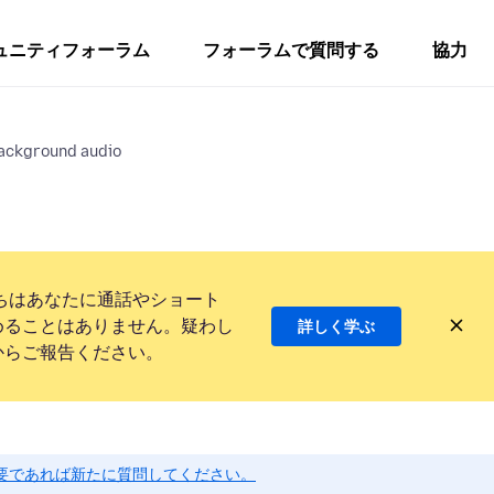
ュニティフォーラム
フォーラムで質問する
協力
ackground audio
ちはあなたに通話やショート
めることはありません。疑わし
詳しく学ぶ
からご報告ください。
要であれば新たに質問してください。