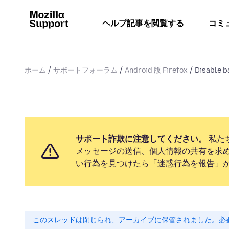
ヘルプ記事を閲覧する
コミ
ホーム
サポートフォーラム
Android 版 Firefox
Disable b
サポート詐欺に注意してください。
私た
メッセージの送信、個人情報の共有を求
い行為を見つけたら「迷惑行為を報告」
このスレッドは閉じられ、アーカイブに保管されました。
必