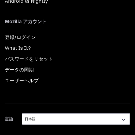
Android 版 Nightly
Mozilla アカウント
登録/ログイン
What Is It?
パスワードをリセット
データの同期
ユーザーヘルプ
言
言語
語