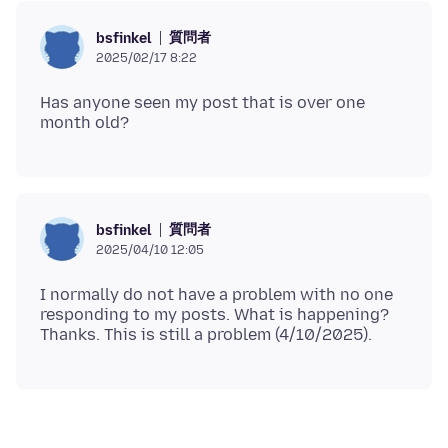
質問者
bsfinkel
2025/02/17 8:22
Has anyone seen my post that is over one
質問者
bsfinkel
2025/04/10 12:05
I normally do not have a problem with no one
responding to my posts. What is happening?