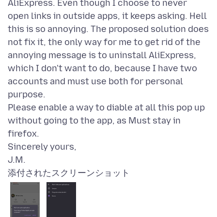
AliExpress. Even though I choose to never
open links in outside apps, it keeps asking. Hell
this is so annoying. The proposed solution does
not fix it, the only way for me to get rid of the
annoying message is to uninstall AliExpress,
which I don't want to do, because I have two
accounts and must use both for personal
purpose.
Please enable a way to diable at all this pop up
without going to the app, as Must stay in
firefox.
Sincerely yours,
添付されたスクリーンショット