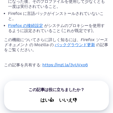
になった後、そのプロファイルを使用して少なくとも
一度は実行されていること。
Firefox に言語パックがインストールされていないこ
と。
Firefox の接続設定
がシステムのプロキシーを使用す
るように設定されていること (これが既定です)。
この機能についてさらに詳しく知るには、
Firefox ソース
ドキュメント
の Mozilla の
バックグラウンド更新
の記事
をご覧ください。
この記事を共有する:
https://mzl.la/3vUVxo6
この記事は役に立ちましたか？
はい👍
いいえ👎