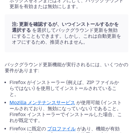
ボックスをオンまたはオフにして、バックグラウンド
更新を有効または無効にします。
注:
更新を確認するが、いつインストールするかを
選択する
を選択してバックグラウンド更新を無効
にすることもできます。しかし、これは自動更新を
オフにするため、推奨されません。
バックグラウンド更新機能が実行されるには、いくつかの
要件があります:
Firefox がインストーラー (例えば、ZIP ファイルか
らではない) を使用してインストールされているこ
と。
Mozilla メンテナンスサービス
が使用可能 (インスト
ールされており、無効になっていない) であること。
Firefox インストーラーでインストールした場合、こ
れが既定です。
Firefox に既定の
プロファイル
があり、機能が有効