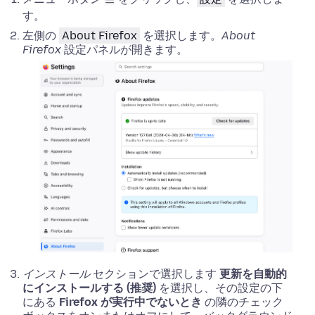
す。
左側の
About Firefox
を選択します。
About
Firefox
設定パネルが開きます
。
インストール
セクションで選択します
更新を自動的
にインストールする (推奨)
を選択し、その設定の下
にある
Firefox が実行中でないとき
の隣のチェック