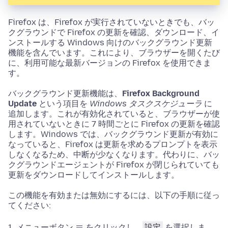
Firefox は、Firefox が実行されていないときでも、バッ
クグラウンドで Firefox の更新を確認、ダウンロード、イ
ンストールする Windows 向けのバックグラウンド更新
機能を含んでいます。これにより、ブラウザーを開くたび
に、利用可能な最新バージョンの Firefox を使用できま
す。
バックグラウンド更新機能は、
Firefox Background
Update
という項目を
Windows タスクスケジューラ
に
追加します。これが有効化されていると、ブラウザーが使
用されていないときに 7 時間ごとに Firefox の更新を確認
します。Windows では、バックグラウンド更新が有効に
なっていると、Firefox は更新を求めるプロンプトを表示
しなくなるため、中断が少なくなります。代わりに、バッ
クグラウンドエージェントが Firefox が閉じられていても
更新をダウンロードしてインストールします。
この機能を有効または無効にするには、以下の手順に従っ
てください:
メニューボタン
をクリックし、
設定
を選択しま