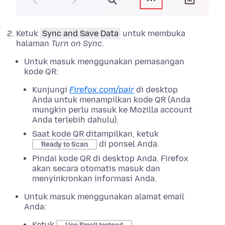
Ketuk
Sync and Save Data
untuk membuka
halaman
Turn on Sync
.
Untuk masuk menggunakan pemasangan
kode QR:
Kunjungi
Firefox.com/pair
di desktop
Anda untuk menampilkan kode QR (Anda
mungkin perlu masuk ke Mozilla account
Anda terlebih dahulu).
Saat kode QR ditampilkan, ketuk
di ponsel Anda.
Ready to Scan
Pindai kode QR di desktop Anda. Firefox
akan secara otomatis masuk dan
menyinkronkan informasi Anda.
Untuk masuk menggunakan alamat email
Anda:
Ketuk
.