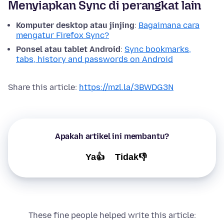
Menyiapkan Sync di perangkat lain
Komputer desktop atau jinjing
:
Bagaimana cara
mengatur Firefox Sync?
Ponsel atau tablet Android
:
Sync bookmarks,
tabs, history and passwords on Android
Share this article:
https://mzl.la/3BWDG3N
Apakah artikel ini membantu?
Ya👍
Tidak👎
These fine people helped write this article: