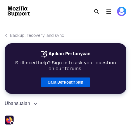
Backup, recovery, and sync
Ajukan Pertanyaan
Still need help? Sign in to ask your question
on our forums.
Cara Berkontribusi
Ubahsuaian