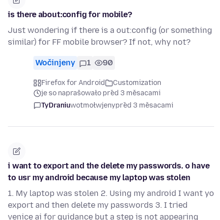
is there about:config for mobile?
Just wondering if there is a out:config (or something
similar) for FF mobile browser? If not, why not?
Wočinjeny
1
90
Firefox for Android
Customization
je so naprašowało před 3 měsacami
TyDraniu
wotmołwjeny
před 3 měsacami
i want to export and the delete my passwords. o have
to usr my android because my laptop was stolen
1. My laptop was stolen 2. Using my android I want yo
export and then delete my passwords 3. I tried
venice ai for guidance but a step is not appearing