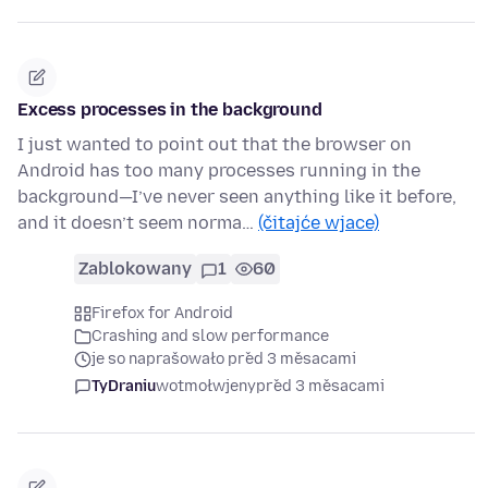
Excess processes in the background
I just wanted to point out that the browser on
Android has too many processes running in the
background—I’ve never seen anything like it before,
and it doesn’t seem norma…
(čitajće wjace)
Zablokowany
1
60
Firefox for Android
Crashing and slow performance
je so naprašowało před 3 měsacami
TyDraniu
wotmołwjeny
před 3 měsacami