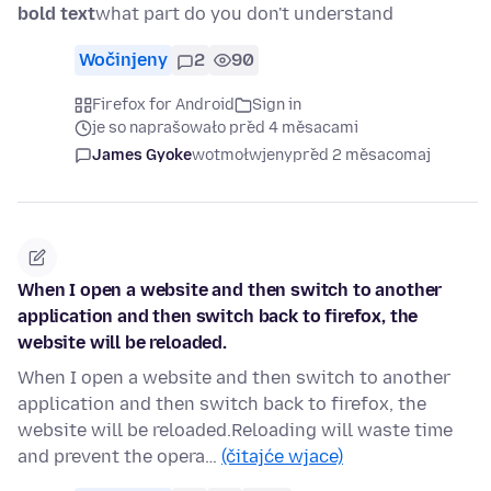
bold text
what part do you don't understand
Wočinjeny
2
90
Firefox for Android
Sign in
je so naprašowało před 4 měsacami
James Gyoke
wotmołwjeny
před 2 měsacomaj
When I open a website and then switch to another
application and then switch back to firefox, the
website will be reloaded.
When I open a website and then switch to another
application and then switch back to firefox, the
website will be reloaded.Reloading will waste time
and prevent the opera…
(čitajće wjace)