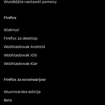
Wuslědźće nastawki pomocy
Firefox
Sćahnyć
Firefox za desktop
Wobhladowak Android
Wobhladowak iOS
Wobhladowak Klar
Firefox za wuwiwarjow
Wuwiwarska edicija
Beta