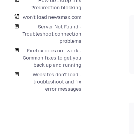
How do I stop this
redirection blocking?
won't load newsmax.com
Server Not Found -
Troubleshoot connection
problems
Firefox does not work -
Common fixes to get you
back up and running
Websites don't load -
troubleshoot and fix
error messages