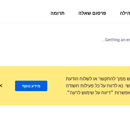
הילה
פרסום שאלה
תרומה
Getting an e
ש ממך להתקשר או לשלוח הודעת
. נא לדווח על כל פעילות חשודה
מידע נוסף
שרות ״דיווח על שימוש לרעה״.