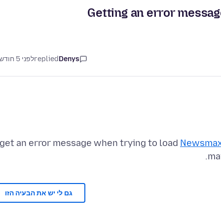
Getting an error messa
Denys
replied
לפני 5 חודשים
 get an error message when trying to load
Newsmax
may
גם לי יש את הבעיה הזו