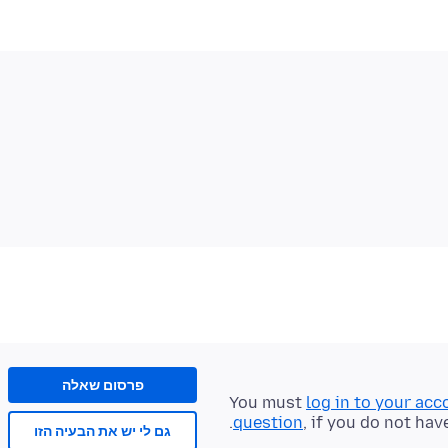
פרסום שאלה
You must
log in to your acc
question
, if you do not hav
גם לי יש את הבעיה הזו