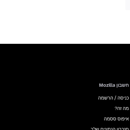
חשבון Mozilla
כניסה / הרשמה
מה זה?
איפוס ססמה
סנכרון הנתונים שלך