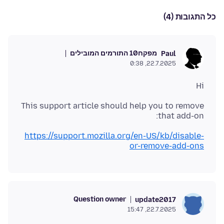
כל התגובות (4)
מפקח
10 התורמים המובילים
Paul
22.7.2025, 0:38
Hi
This support article should help you to remove
that add-on:
https://support.mozilla.org/en-US/kb/disable-
or-remove-add-ons
Question owner
update2017
22.7.2025, 15:47