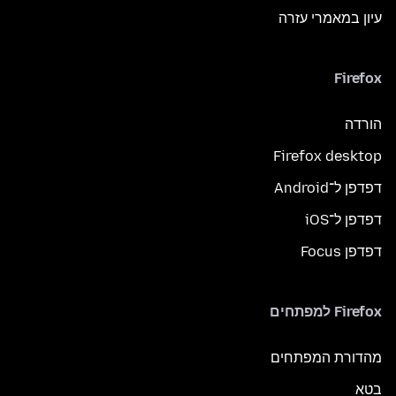
עיון במאמרי עזרה
Firefox
הורדה
Firefox desktop
דפדפן ל־Android
דפדפן ל־iOS
דפדפן Focus
Firefox למפתחים
מהדורת המפתחים
בטא