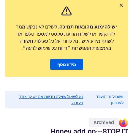
יש להימנע מהונאות תמיכה.
לעולם לא נבקש ממך
להתקשר או לשלוח הודעת טקסט למספר טלפון או
לשתף מידע אישי. נא לדווח על כל פעילות חשודה
באמצעות האפשרות ״דיווח על שימוש לרעה״.
מידע נוסף
אשכול זה הועבר
נא לשאול שאלה חדשה אם יש לך צורך
לארכיון.
בעזרה.
Archived
Honey add on---STOP IT