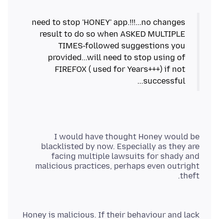
need to stop 'HONEY' app.!!!...no changes
result to do so when ASKED MULTIPLE
TIMES-followed suggestions you
provided...will need to stop using of
FIREFOX ( used for Years+++) if not
successful...
I would have thought Honey would be
blacklisted by now. Especially as they are
facing multiple lawsuits for shady and
malicious practices, perhaps even outright
theft.
Honey is malicious. If their behaviour and lack