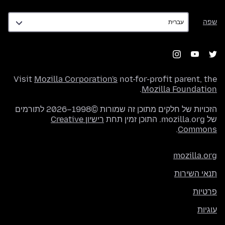
שפה
שפה
Visit
Mozilla Corporation's
not-for-profit parent, the
.
Mozilla Foundation
הזכויות של חלקים מתוכן זה שמורות ©1998–2026 לתורמים
של mozilla.org. התוכן זמין תחת
רישיון Creative
.
Commons
mozilla.org
תנאי השירות
פרטיות
עוגיות