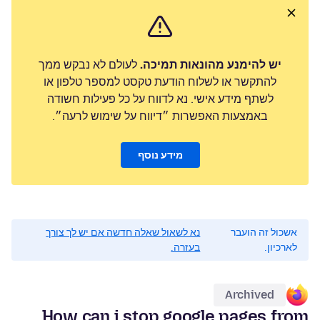
יש להימנע מהונאות תמיכה.
לעולם לא נבקש ממך
להתקשר או לשלוח הודעת טקסט למספר טלפון או
לשתף מידע אישי. נא לדווח על כל פעילות חשודה
באמצעות האפשרות ״דיווח על שימוש לרעה״.
מידע נוסף
אשכול זה הועבר
נא לשאול שאלה חדשה אם יש לך צורך
לארכיון.
בעזרה.
Archived
How can i stop google pages from