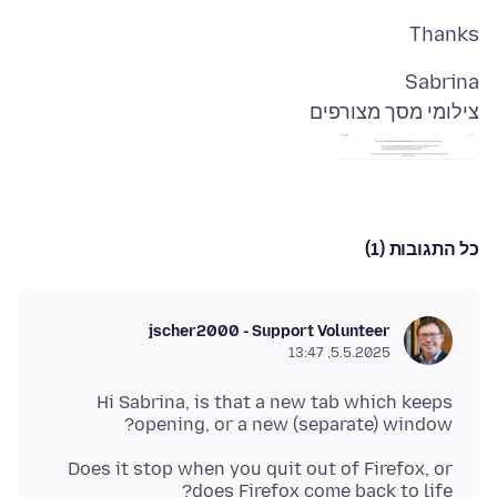
Thanks
Sabrina
צילומי מסך מצורפים
כל התגובות (1)
jscher2000 - Support Volunteer
5.5.2025, 13:47
Hi Sabrina, is that a new tab which keeps
opening, or a new (separate) window?
Does it stop when you quit out of Firefox, or
does Firefox come back to life?