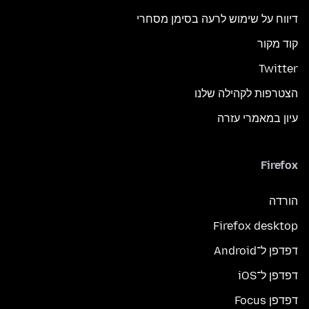
דיווח על שימוש לרעה בסימן מסחרי
קוד מקור
Twitter
הצטרפות לקהילה שלנו
עיון במאמרי עזרה
Firefox
הורדה
Firefox desktop
דפדפן ל־Android
דפדפן ל־iOS
דפדפן Focus