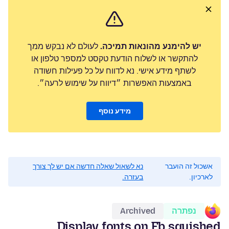
יש להימנע מהונאות תמיכה.
לעולם לא נבקש ממך
להתקשר או לשלוח הודעת טקסט למספר טלפון או
לשתף מידע אישי. נא לדווח על כל פעילות חשודה
באמצעות האפשרות ״דיווח על שימוש לרעה״.
מידע נוסף
אשכול זה הועבר
נא לשאול שאלה חדשה אם יש לך צורך
לארכיון.
בעזרה.
נפתרה
Archived
Display fonts on Fb squished