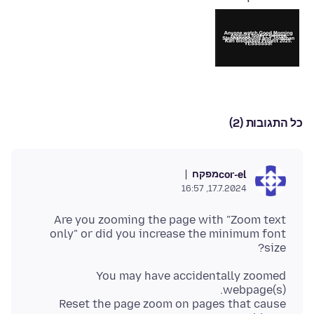
כל התגובות (2)
מפקח
cor-el
17.7.2024, 16:57
Are you zooming the page with "Zoom text
only" or did you increase the minimum font
size?
You may have accidentally zoomed
Reset the page zoom on pages that cause