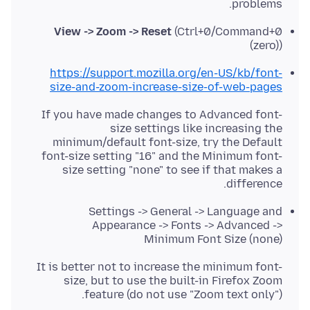
problems.
View -> Zoom -> Reset
(Ctrl+0/Command+0
(zero))
https://support.mozilla.org/en-US/kb/font-
size-and-zoom-increase-size-of-web-pages
If you have made changes to Advanced font-
size settings like increasing the
minimum/default font-size, try the Default
font-size setting "16" and the Minimum font-
size setting "none" to see if that makes a
difference.
Settings -> General -> Language and
Appearance -> Fonts -> Advanced ->
Minimum Font Size (none)
It is better not to increase the minimum font-
size, but to use the built-in Firefox Zoom
feature (do not use "Zoom text only").