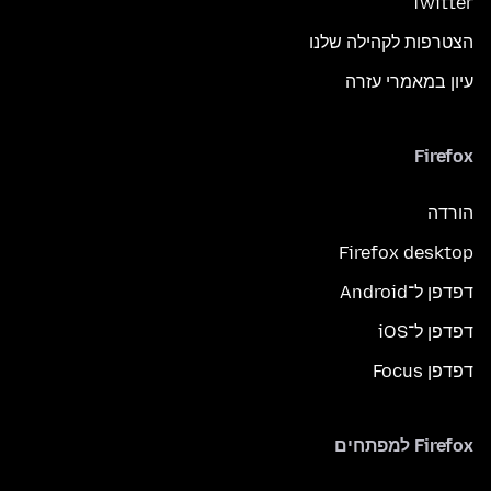
Twitter
הצטרפות לקהילה שלנו
עיון במאמרי עזרה
Firefox
הורדה
Firefox desktop
דפדפן ל־Android
דפדפן ל־iOS
דפדפן Focus
Firefox למפתחים