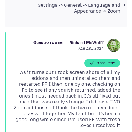
Settings -> General -> Language and
Appearance -> Zoom
Question owner
Richard McWolff
18.7.2024, 7:18
פתרון נבחר
As it turns out I took screen shots of all my
addons and then uninstalled them and
restarted FF. I then, one by one, checking on
Fb to see if any squish returned, added the
ones I most needed back in. It's all fixed but
man that was really strange. I did have TWO
Zoom addons so I think the two of them didn't
play well together. My fault but it's been a
good long while since I've used FF. With fresh
eyes I resolved it.