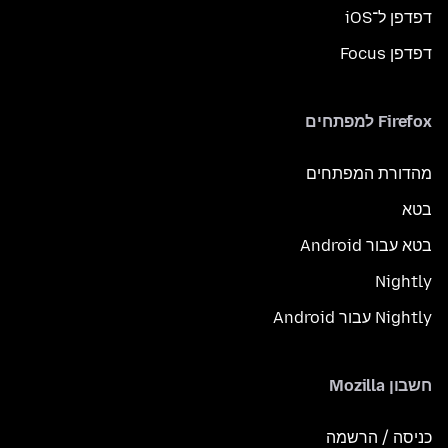
דפדפן ל־iOS
דפדפן Focus
Firefox למפתחים
מהדורת המפתחים
בטא
בטא עבור Android
Nightly
Nightly עבור Android
חשבון Mozilla
כניסה / הרשמה