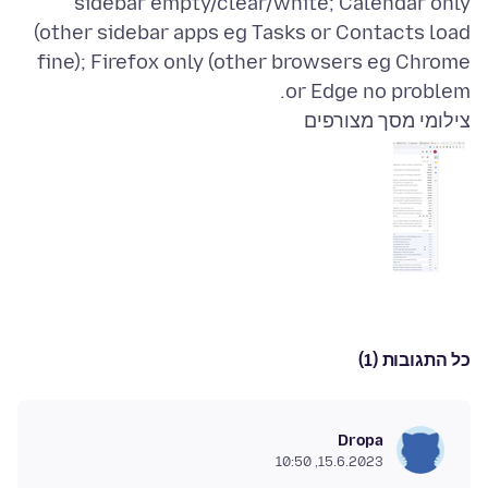
sidebar empty/clear/white; Calendar only
(other sidebar apps eg Tasks or Contacts load
fine); Firefox only (other browsers eg Chrome
or Edge no problem.
צילומי מסך מצורפים
כל התגובות (1)
Dropa
15.6.2023, 10:50