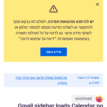
יש להימנע מהונאות תמיכה.
לעולם לא נבקש ממך
להתקשר או לשלוח הודעת טקסט למספר טלפון או
לשתף מידע אישי. נא לדווח על כל פעילות חשודה
באמצעות האפשרות ״דיווח על שימוש לרעה״.
מידע נוסף
אשכול זה הועבר
נא לשאול שאלה חדשה אם יש לך צורך
לארכיון.
בעזרה.
Archived
Gmail sidebar loads Calendar no