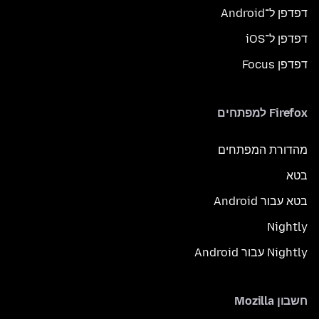
דפדפן ל־Android
דפדפן ל־iOS
דפדפן Focus
Firefox למפתחים
מהדורת המפתחים
בטא
בטא עבור Android
Nightly
Nightly עבור Android
חשבון Mozilla