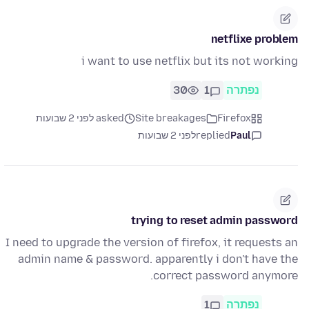
netflixe problem
i want to use netflix but its not working
נפתרה
1
30
Firefox
Site breakages
asked לפני 2 שבועות
Paul
replied
לפני 2 שבועות
trying to reset admin password
I need to upgrade the version of firefox, it requests an
admin name & password. apparently i don't have the
correct password anymore.
נפתרה
1