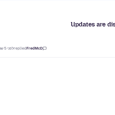
Updates are di
FredMcD
replied
לפני 5 שנים