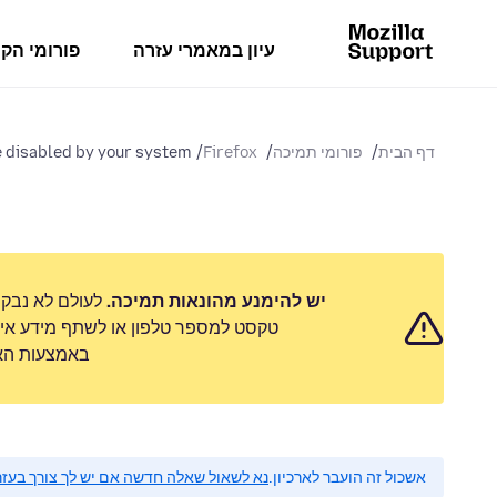
עיון במאמרי עזרה
פורומי הק
דף הבית
פורומי תמיכה
Firefox
disabled by your system...
יש להימנע מהונאות תמיכה.
לעולם לא נבק
טקסט למספר טלפון או לשתף מידע אישי
באמצעות האפ
אשכול זה הועבר לארכיון.
נא לשאול שאלה חדשה אם יש לך צורך בעזר