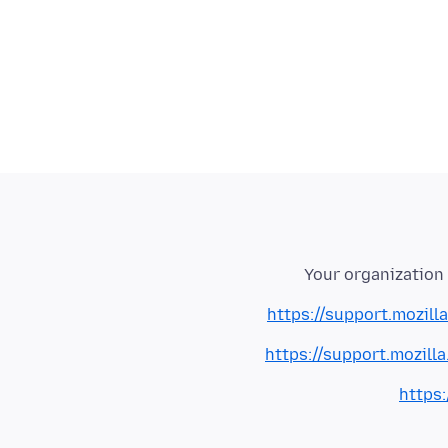
Your organization 
https://support.mozil
https://support.mozil
https