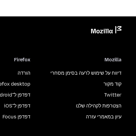
Firefox
Mozilla
דיווח על שימוש לרעה בסימן מסחרי
הורדה
קוד מקור
refox desktop
Twitter
דפדפן ל־Android
הצטרפות לקהילה שלנו
דפדפן ל־iOS
עיון במאמרי עזרה
דפדפן Focus