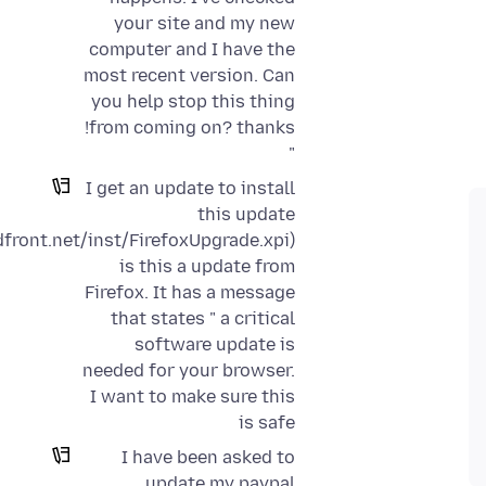
your site and my new
computer and I have the
most recent version. Can
you help stop this thing
from coming on? thanks!
"
I get an update to install
this update
dfront.net/inst/FirefoxUpgrade.xpi)
is this a update from
Firefox. It has a message
that states " a critical
software update is
needed for your browser.
I want to make sure this
is safe
I have been asked to
update my paypal