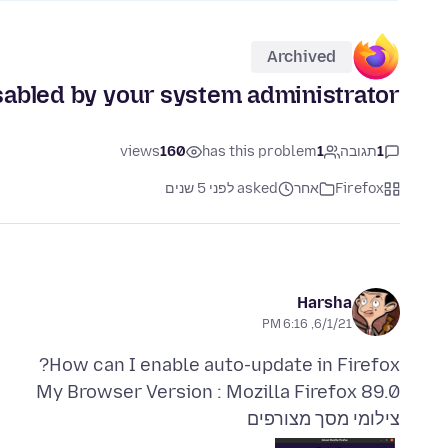
Archived
sabled by your system administrator
1
תגובה
1
has this problem
160
views
Firefox
אחר
asked לפני 5 שנים
Harsha
6/1/21, 6:16 PM
My Browser Version : Mozilla Firefox 89.0
צילומי מסך מצורפים