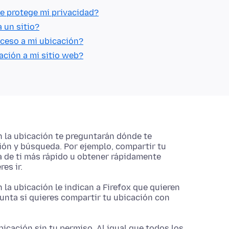
e protege mi privacidad?
 un sitio?
cceso a mi ubicación?
ción a mi sitio web?
n la ubicación te preguntarán dónde te
ión y búsqueda. Por ejemplo, compartir tu
 de ti más rápido u obtener rápidamente
es ir.
 la ubicación le indican a Firefox que quieren
gunta si quieres compartir tu ubicación con
icación sin tu permiso. Al igual que todos los