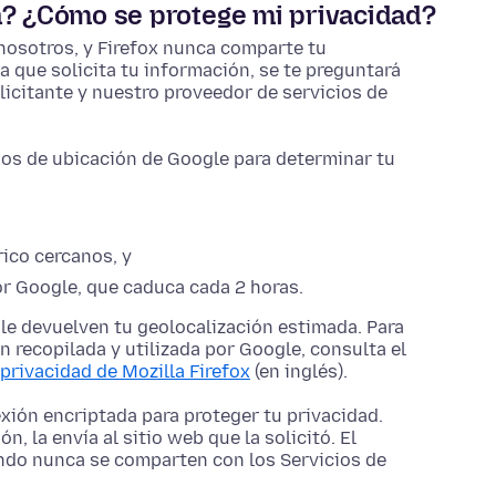
n? ¿Cómo se protege mi privacidad?
nosotros, y Firefox nunca comparte tu
a que solicita tu información, se te preguntará
licitante y nuestro proveedor de servicios de
cios de ubicación de Google para determinar tu
ico cercanos, y
or Google, que caduca cada 2 horas.
le devuelven tu geolocalización estimada. Para
 recopilada y utilizada por Google, consulta el
 privacidad de Mozilla Firefox
(en inglés).
xión encriptada para proteger tu privacidad.
, la envía al sitio web que la solicitó. El
ando nunca se comparten con los Servicios de