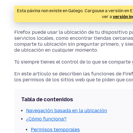
Esta páxina non existe en Galego. Cargouse a versión en E
ver a
versión i
Firefox puede usar la ubicación de tu dispositivo p
servicios locales, como encontrar tiendas cercanas
comparte tu ubicación sin preguntar primero, y si
de ubicación en cualquier momento.
Tú siempre tienes el control de lo que se comparte 
En este artículo se describen las funciones de Fir
los permisos de los sitios web que te piden que co
Tabla de contenidos
Navegación basada en la ubicación
¿Cómo funciona?
Permisos temporales