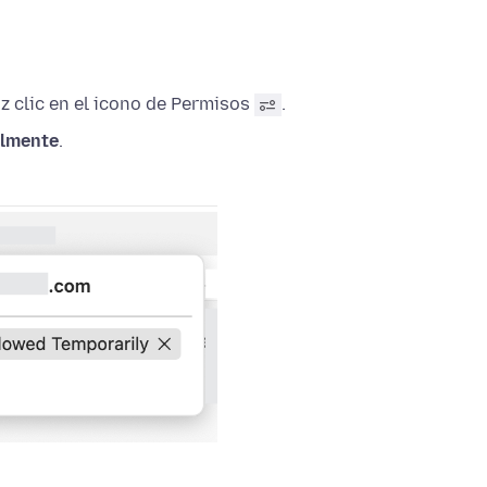
az clic en el icono de Permisos
.
almente
.