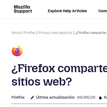
Explore Help Articles
Com
Inicio
Firefox
Privacy and security
¿Firefox comparte m
¿Firefox comparte
sitios web?
Firefox
Última actualización:
09/06/26
5