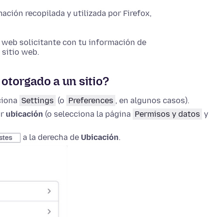
ción recopilada y utilizada por Firefox,
o web solicitante con tu información de
 sitio web.
torgado a un sitio?
ciona
Settings
(o
Preferences
, en algunos casos).
ar
ubicación
(o selecciona la página
Permisos y datos
y
a la derecha de
Ubicación
.
stes