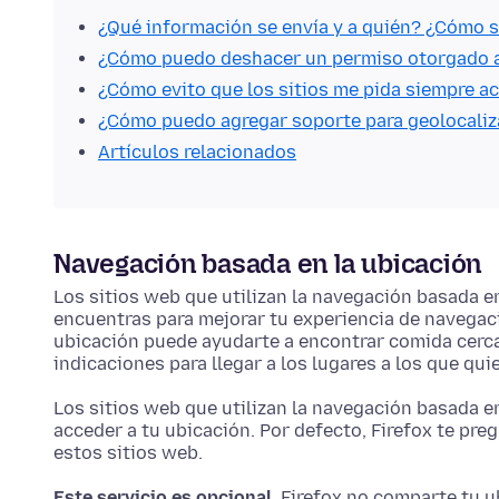
¿Qué información se envía y a quién? ¿Cómo s
¿Cómo puedo deshacer un permiso otorgado a
¿Cómo evito que los sitios me pida siempre a
¿Cómo puedo agregar soporte para geolocaliza
Artículos relacionados
Navegación basada en la ubicación
Los sitios web que utilizan la navegación basada e
encuentras para mejorar tu experiencia de navegac
ubicación puede ayudarte a encontrar comida cerca
indicaciones para llegar a los lugares a los que quier
Los sitios web que utilizan la navegación basada en
acceder a tu ubicación. Por defecto, Firefox te pre
estos sitios web.
Este servicio es opcional.
Firefox no comparte tu ub