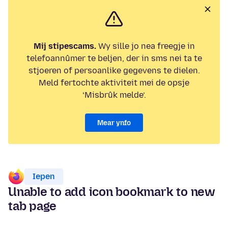
Mij stipescams.
Wy sille jo nea freegje in
telefoannûmer te beljen, der in sms nei ta te
stjoeren of persoanlike gegevens te dielen.
Meld fertochte aktiviteit mei de opsje
‘Misbrûk melde’.
Mear ynfo
Iepen
Unable to add icon bookmark to new
tab page