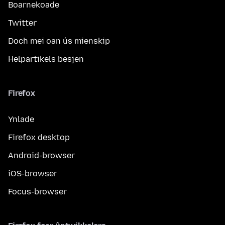
Boarnekoade
Twitter
Doch mei oan ús mienskip
Helpartikels besjen
Firefox
Ynlade
Firefox desktop
Android-browser
iOS-browser
Focus-browser