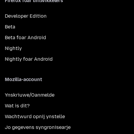
Firefox foar ûntwikkelers
Developer Edition
Beta
Beta foar Android
Nightly
Nightly foar Android
Mozilla-account
Ynskriuwe/Oanmelde
Wat is dit?
Wachtwurd opnij ynstelle
Jo gegevens syngronisearje