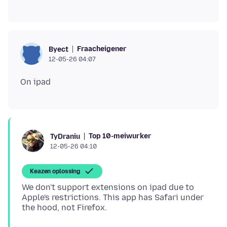
Fraacheigener
Byect
12-05-26 04:07
Top 10-meiwurker
TyDraniu
12-05-26 04:10
Keazen oplossing
We don't support extensions on ipad due to
Apple's restrictions. This app has Safari under