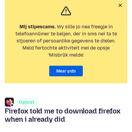
Mij stipescams.
Wy sille jo nea freegje in
telefoannûmer te beljen, der in sms nei ta te
stjoeren of persoanlike gegevens te dielen.
Meld fertochte aktiviteit mei de opsje
‘Misbrûk melde’.
Mear ynfo
Oplost
Firefox told me to download firefox
when i already did