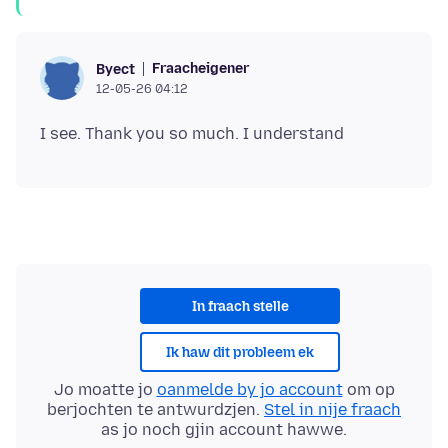
Fraacheigener
Byect
12-05-26 04:12
In fraach stelle
Ik haw dit probleem ek
Jo moatte jo
oanmelde by jo account
om op
berjochten te antwurdzjen.
Stel in nije fraach
as jo noch gjin account hawwe.