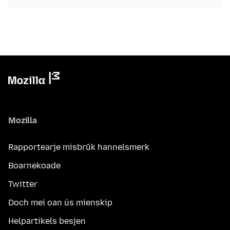
Mozilla
Rapportearje misbrûk hannelsmerk
Boarnekoade
Twitter
Doch mei oan ús mienskip
Helpartikels besjen