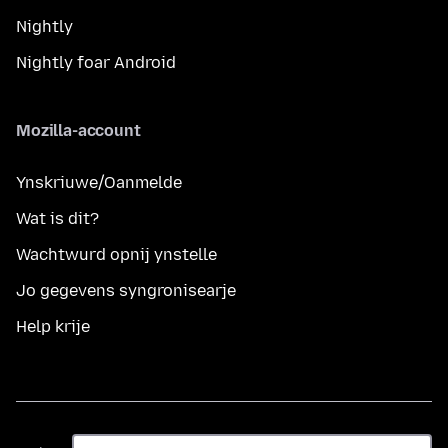
Nightly
Nightly foar Android
Mozilla-account
Ynskriuwe/Oanmelde
Wat is dit?
Wachtwurd opnij ynstelle
Jo gegevens syngronisearje
Help krije
Taal