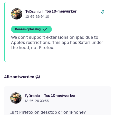
Top 10-meiwurker
TyDraniu
12-05-26 04:10
Keazen oplossing
We don't support extensions on ipad due to
Apple's restrictions. This app has Safari under
Alle antwurden (4)
Top 10-meiwurker
TyDraniu
12-05-26 03:55