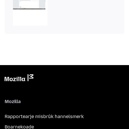
Mozilla
Rapportearje misbrûk hannelsmerk
Boarnekoade