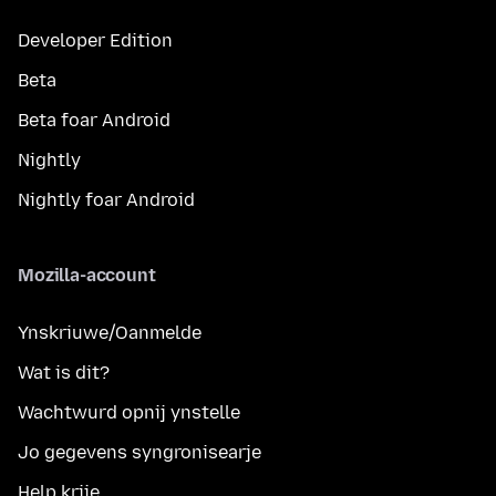
Developer Edition
Beta
Beta foar Android
Nightly
Nightly foar Android
Mozilla-account
Ynskriuwe/Oanmelde
Wat is dit?
Wachtwurd opnij ynstelle
Jo gegevens syngronisearje
Help krije