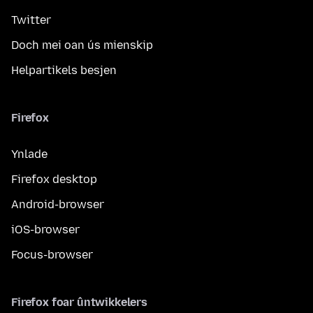
Twitter
Doch mei oan ús mienskip
Helpartikels besjen
Firefox
Ynlade
Firefox desktop
Android-browser
iOS-browser
Focus-browser
Firefox foar ûntwikkelers