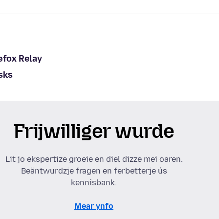
efox Relay
sks
Frijwilliger wurde
Lit jo ekspertize groeie en diel dizze mei oaren.
Beäntwurdzje fragen en ferbetterje ús
kennisbank.
Mear ynfo