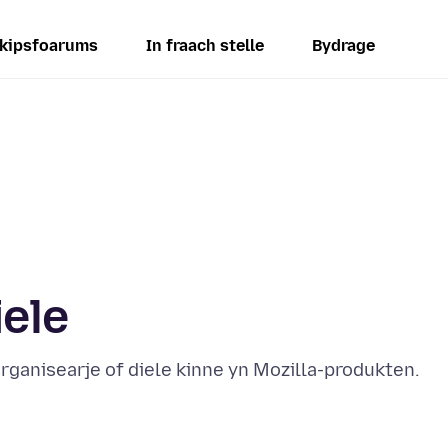
kipsfoarums
In fraach stelle
Bydrage
iele
organisearje of diele kinne yn Mozilla-produkten.