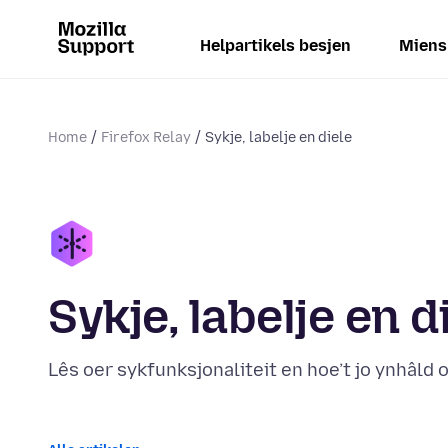
Helpartikels besjen
Miens
Home
Firefox Relay
Sykje, labelje en diele
Sykje, labelje en d
Lês oer sykfunksjonaliteit en hoe’t jo ynhâld 