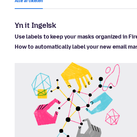
Alle artikelen
Yn it Ingelsk
Use labels to keep your masks organized in Fir
How to automatically label your new email ma