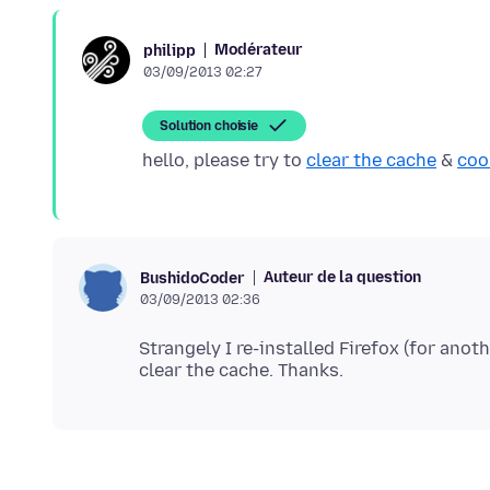
Modérateur
philipp
03/09/2013 02:27
Solution choisie
hello, please try to
clear the cache
&
coo
Auteur de la question
BushidoCoder
03/09/2013 02:36
Strangely I re-installed Firefox (for anot