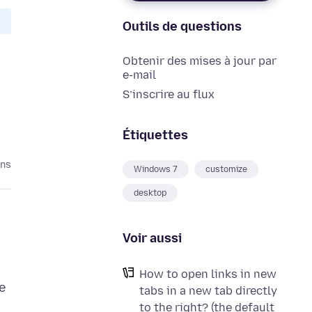
Outils de questions
Obtenir des mises à jour par
e-mail
S’inscrire au flux
Étiquettes
ans
Windows 7
customize
desktop
Voir aussi
How to open links in new
he
tabs in a new tab directly
to the right? (the default