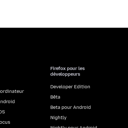
Firefox pour les
développeurs
Developer Edition
 ordinateur
Bêta
Android
Beta pour Android
iOS
Nightly
Focus
Nightly pour Android