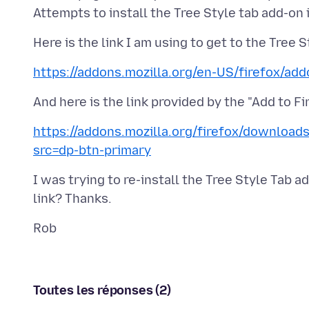
https://addons.mozilla.org/en-US/firefox/add
https://addons.mozilla.org/firefox/downloads
src=dp-btn-primary
I was trying to re-install the Tree Style Tab a
Toutes les réponses (2)