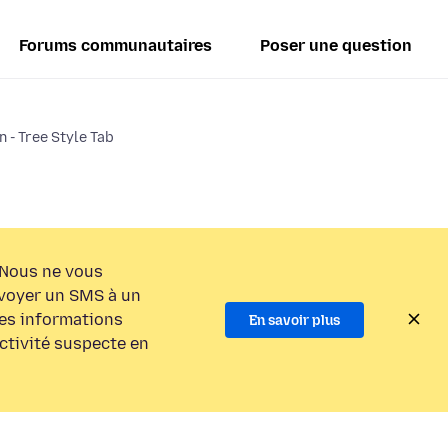
Forums communautaires
Poser une question
n - Tree Style Tab
Nous ne vous
voyer un SMS à un
es informations
En savoir plus
activité suspecte en