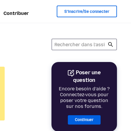
S’inscrire/Se connecter
Contribuer
Poser une
question
Encore besoin d’aide ?
Connectez-vous pour
poser votre question
sur nos forums.
Continuer