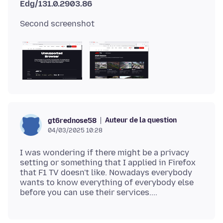
Edg/131.0.2903.86
Auteur de la question
gt6rednose58
04/03/2025 10:28
I was wondering if there might be a privacy
setting or something that I applied in Firefox
that F1 TV doesn't like. Nowadays everybody
wants to know everything of everybody else