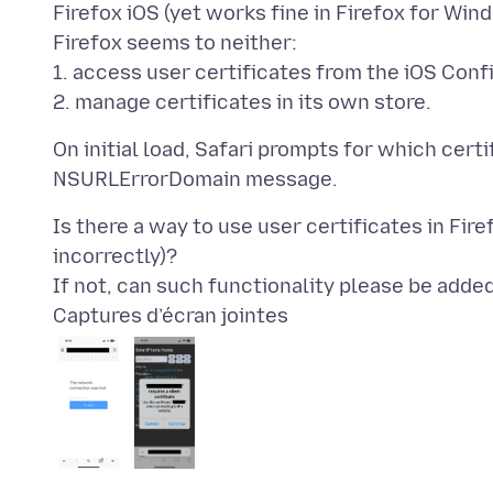
Firefox iOS (yet works fine in Firefox for Win
Firefox seems to neither:
1. access user certificates from the iOS Confi
On initial load, Safari prompts for which certi
Is there a way to use user certificates in Fire
incorrectly)?
Captures d’écran jointes