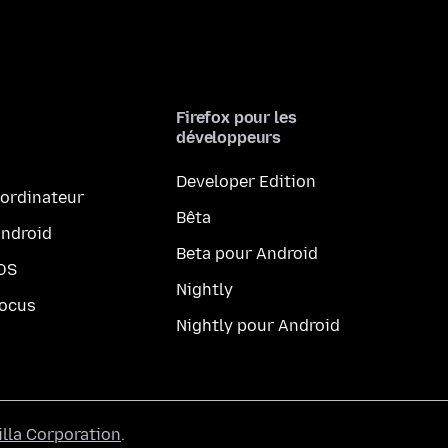
Firefox pour les
développeurs
Developer Edition
 ordinateur
Bêta
Android
Beta pour Android
iOS
Nightly
Focus
Nightly pour Android
lla Corporation
.