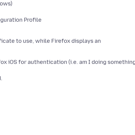
dows)
guration Profile
ficate to use, while Firefox displays an
fox iOS for authentication (i.e. am I doing somethin