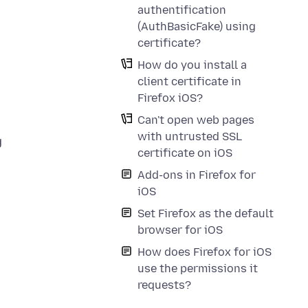
authentification
(AuthBasicFake) using
certificate?
How do you install a
client certificate in
Firefox iOS?
Can't open web pages
with untrusted SSL
g
certificate on iOS
Add-ons in Firefox for
iOS
Set Firefox as the default
browser for iOS
How does Firefox for iOS
use the permissions it
requests?