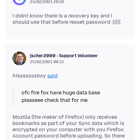
24/02/2021 20:26
i didnt know there is a recovery key and i
jscher2000 - Support Volunteer
25/02/2021 00:13
hisssssssboy
said
ofc fire fox have huge data base
Mozilla (the maker of Firefox) only receives
bookmarks as part of your Sync data which is
encrypted on your computer with you Firefox
Account password before uploading. So there