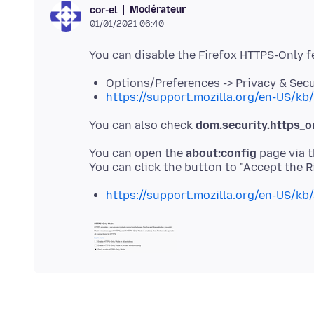
Modérateur
cor-el
01/01/2021 06:40
Options/Preferences -> Privacy & Sec
https://support.mozilla.org/en-US/kb
You can also check
dom.security.https_
You can open the
about:config
page via t
https://support.mozilla.org/en-US/kb/