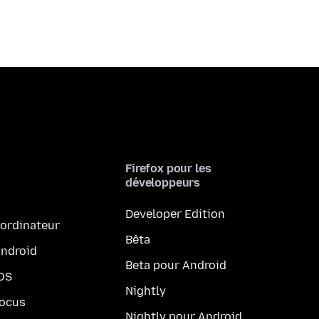
Firefox pour les
développeurs
Developer Edition
 ordinateur
Bêta
Android
Beta pour Android
iOS
Nightly
Focus
Nightly pour Android