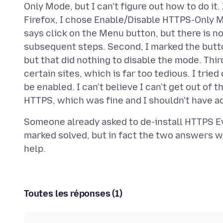
Only Mode, but I can't figure out how to do it
Firefox, I chose Enable/Disable HTTPS-Only Mod
says click on the Menu button, but there is n
subsequent steps. Second, I marked the butt
but that did nothing to disable the mode. Thi
certain sites, which is far too tedious. I trie
be enabled. I can't believe I can't get out of
Someone already asked to de-install HTTPS E
marked solved, but in fact the two answers w
Toutes les réponses (1)