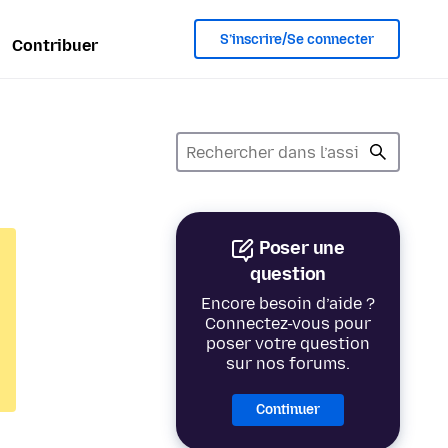
S’inscrire/Se connecter
Contribuer
Poser une
question
Encore besoin d’aide ?
Connectez-vous pour
poser votre question
sur nos forums.
Continuer