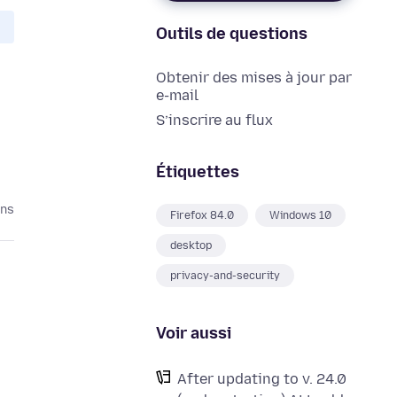
Outils de questions
Obtenir des mises à jour par
e-mail
S’inscrire au flux
Étiquettes
ans
Firefox 84.0
Windows 10
desktop
privacy-and-security
Voir aussi
After updating to v. 24.0