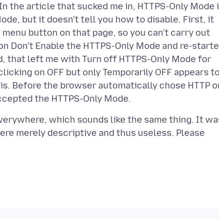
. In the article that sucked me in, HTTPS-Only Mode 
e, but it doesn't tell you how to disable. First, it
o menu button on that page, so you can't carry out
on Don't Enable the HTTPS-Only Mode and re-starte
rd, that left me with Turn off HTTPS-Only Mode for
d clicking on OFF but only Temporarily OFF appears t
 this. Before the browser automatically chose HTTP o
verywhere, which sounds like the same thing. It wa
ere merely descriptive and thus useless. Please