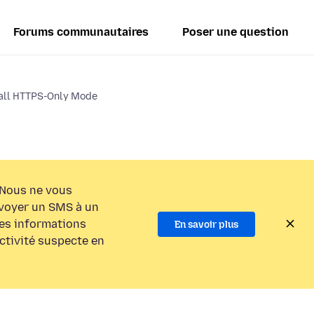
Forums communautaires
Poser une question
tall HTTPS-Only Mode
Nous ne vous
voyer un SMS à un
es informations
En savoir plus
activité suspecte en