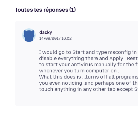
Toutes les réponses (1)
dacky
14/08/2017 16:02
I would go to Start and type msconfig in 
disable everything there and Apply . Rest
to start your antivirus manually for the f
whenever you turn computer on .
What this does is ...turns off all progr
you even noticing ,and perhaps one of t