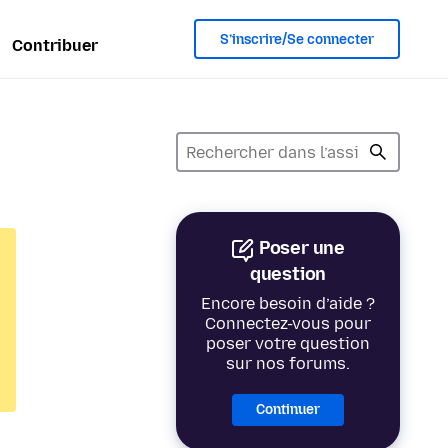
S’inscrire/Se connecter
Contribuer
Poser une
question
Encore besoin d’aide ?
Connectez-vous pour
poser votre question
sur nos forums.
Continuer