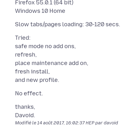
Firefox 55.0.1 (64 bit)
Tried:
safe mode no add ons,
refresh,
place maintenance add on,
fresh install,
thanks,
Modifié le
14 août 2017, 16:02:37 HEP
par davoid