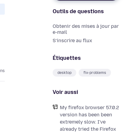
Outils de questions
Obtenir des mises à jour par
e-mail
S’inscrire au flux
Étiquettes
ans
desktop
fix-problems
Voir aussi
My firefox browser 57.0.2
version has been been
extremely slow. I've
already tried the Firefox