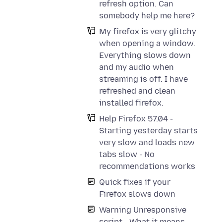
refresh option. Can
somebody help me here?
My firefox is very glitchy
when opening a window.
Everything slows down
and my audio when
streaming is off. I have
refreshed and clean
installed firefox.
Help Firefox 57.04 -
Starting yesterday starts
very slow and loads new
tabs slow - No
recommendations works
Quick fixes if your
Firefox slows down
Warning Unresponsive
script - What it means