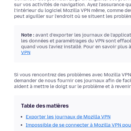
sur vos activités de navigation. Ayez l’assurance qu
l’intérieur du logiciel Mozilla VPN même, comme de
peut aiguiller sur l’endroit où se situent les problè
Note :
avant d’exporter les journaux de l’applicat
les données et paramétrages du VPN sont effacées
quand vous l’aviez installé. Pour en savoir plus 
VPN
Si vous rencontrez des problèmes avec Mozilla VPN,
demander de nous fournir ces journaux afin de facil
aident à mettre le doigt sur le problème et à reven
Table des matières
Exporter les journaux de Mozilla VPN
Impossible de se connecter à Mozilla VPN pour 