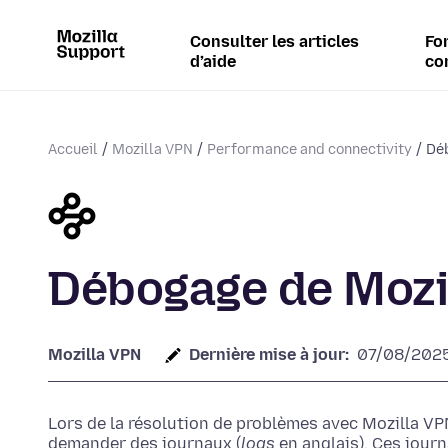
Consulter les articles
Fo
d’aide
co
Accueil
Mozilla VPN
Performance and connectivity
Dé
Débogage de Mozi
Mozilla VPN
Dernière mise à jour:
07/08/202
Lors de la résolution de problèmes avec Mozilla VP
demander des journaux (
logs
en anglais). Ces jour