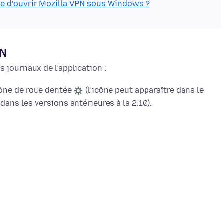
le d’ouvrir Mozilla VPN sous Windows ?
PN
 journaux de l’application :
cône de roue dentée
(l’icône peut apparaître dans le
 dans les versions antérieures à la 2.10).