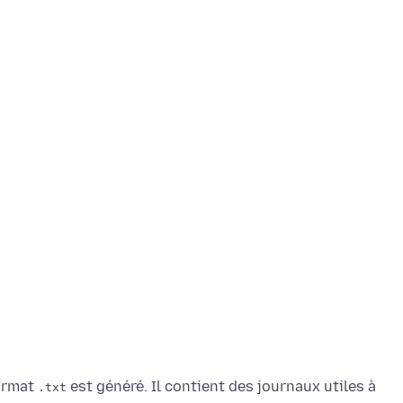
format
est généré. Il contient des journaux utiles à
.txt