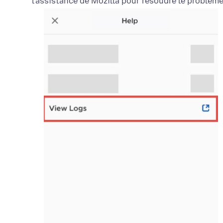
l’assistance de Mozilla pour résoudre le problème