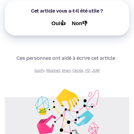
Cet article vous a-t-il été utile ?
Oui👍
Non👎
Ces personnes ont aidé à écrire cet article :
Goofy
,
Mozinet
,
Imen
,
Cécile
,
YD
,
JUM