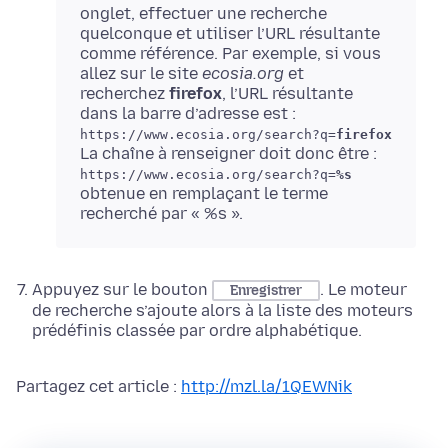
onglet, effectuer une recherche
quelconque et utiliser l’URL résultante
comme référence. Par exemple, si vous
allez sur le site
ecosia.org
et
recherchez
firefox
, l’URL résultante
dans la barre d’adresse est :
https://www.ecosia.org/search?q=
firefox
La chaîne à renseigner doit donc être :
https://www.ecosia.org/search?q=
%s
obtenue en remplaçant le terme
recherché par « %s ».
Appuyez sur le bouton
. Le moteur
Enregistrer
de recherche s’ajoute alors à la liste des moteurs
prédéfinis classée par ordre alphabétique.
Partagez cet article :
http://mzl.la/1QEWNik