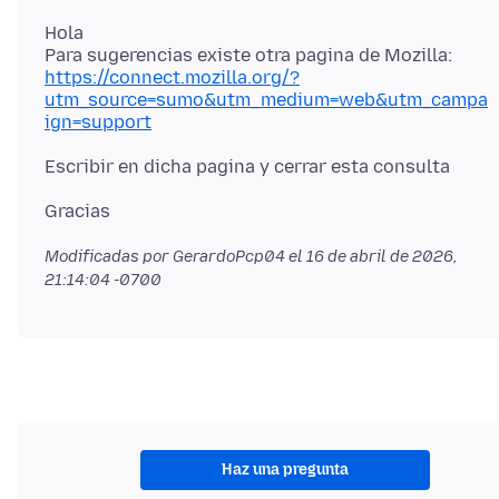
Hola
https://connect.mozilla.org/?
utm_source=sumo&utm_medium=web&utm_campa
ign=support
Modificadas por GerardoPcp04 el
16 de abril de 2026,
21:14:04 -0700
Haz una pregunta