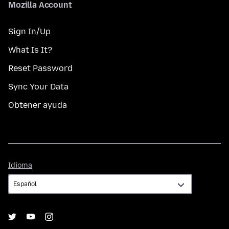
Mozilla Account
Sign In/Up
What Is It?
Reset Password
Sync Your Data
Obtener ayuda
Idioma
Idioma