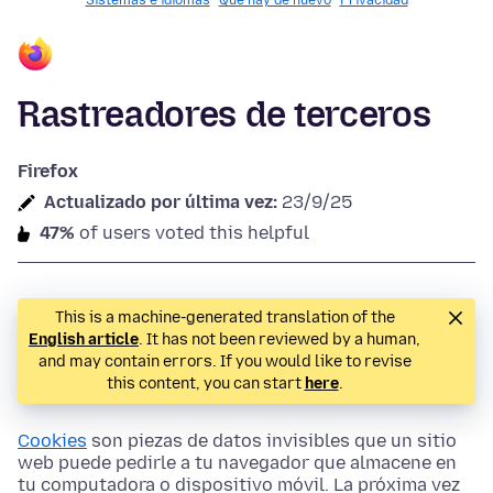
Sistemas e idiomas
Qué hay de nuevo
Privacidad
Rastreadores de terceros
Firefox
Actualizado por última vez:
23/9/25
47%
of users voted this helpful
This is a machine-generated translation of the
English article
. It has not been reviewed by a human,
and may contain errors. If you would like to revise
this content, you can start
here
.
Cookies
son piezas de datos invisibles que un sitio
web puede pedirle a tu navegador que almacene en
tu computadora o dispositivo móvil. La próxima vez