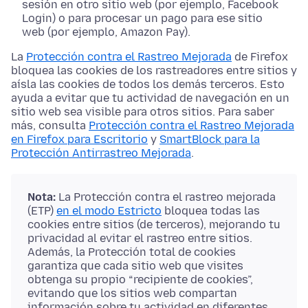
sesión en otro sitio web (por ejemplo, Facebook
Login) o para procesar un pago para ese sitio
web (por ejemplo, Amazon Pay).
La
Protección contra el Rastreo Mejorada
de Firefox
bloquea las cookies de los rastreadores entre sitios y
aísla las cookies de todos los demás terceros. Esto
ayuda a evitar que tu actividad de navegación en un
sitio web sea visible para otros sitios. Para saber
más, consulta
Protección contra el Rastreo Mejorada
en Firefox para Escritorio
y
SmartBlock para la
Protección Antirrastreo Mejorada
.
Nota:
La Protección contra el rastreo mejorada
(ETP)
en el modo Estricto
bloquea todas las
cookies entre sitios (de terceros), mejorando tu
privacidad al evitar el rastreo entre sitios.
Además, la Protección total de cookies
garantiza que cada sitio web que visites
obtenga su propio “recipiente de cookies”,
evitando que los sitios web compartan
información sobre tu actividad en diferentes