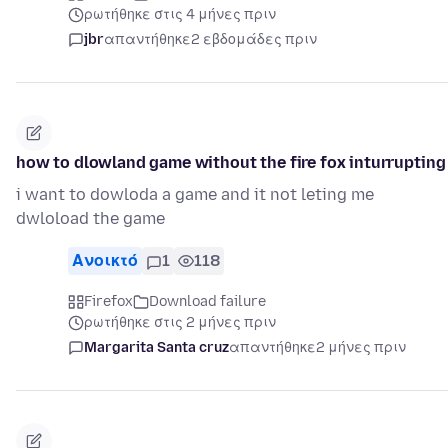
ρωτήθηκε στις 4 μήνες πριν
jbr
απαντήθηκε
2 εβδομάδες πριν
how to dlowland game without the fire fox inturrupting
i want to dowloda a game and it not leting me
dwloload the game
Ανοικτό
1
118
Firefox
Download failure
ρωτήθηκε στις 2 μήνες πριν
Margarita Santa cruz
απαντήθηκε
2 μήνες πριν