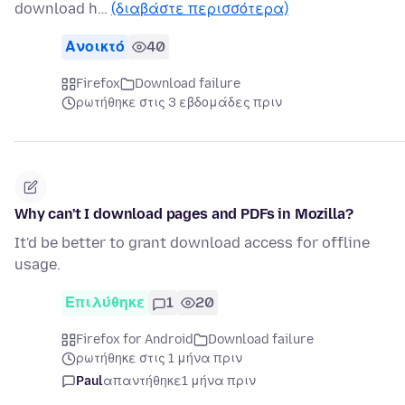
download h…
(διαβάστε περισσότερα)
Ανοικτό
40
Firefox
Download failure
ρωτήθηκε στις 3 εβδομάδες πριν
Why can't I download pages and PDFs in Mozilla?
It'd be better to grant download access for offline
usage.
Επιλύθηκε
1
20
Firefox for Android
Download failure
ρωτήθηκε στις 1 μήνα πριν
Paul
απαντήθηκε
1 μήνα πριν