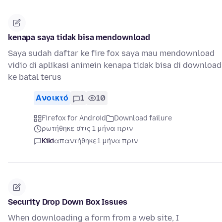
kenapa saya tidak bisa mendownload
Saya sudah daftar ke fire fox saya mau mendownload
vidio di aplikasi animein kenapa tidak bisa di download
ke batal terus
Ανοικτό
1
10
Firefox for Android
Download failure
ρωτήθηκε στις 1 μήνα πριν
Kiki
απαντήθηκε
1 μήνα πριν
Security Drop Down Box Issues
When downloading a form from a web site, I