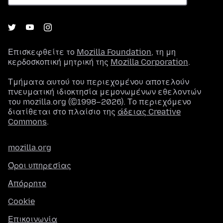
Επισκεφθείτε το
Mozilla Foundation
, τη μη
κερδοσκοπική μητρική της
Mozilla Corporation
.
Τμήματα αυτού του περιεχομένου αποτελούν
πνευματική ιδιοκτησία μεμονωμένων εθελοντών
του mozilla.org (©1998–2026). Το περιεχόμενο
διατίθεται στο πλαίσιο της
άδειας Creative
Commons
.
mozilla.org
Όροι υπηρεσίας
Απόρρητο
Cookie
Επικοινωνία