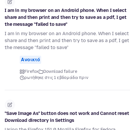
I am in my browser on an Android phone. When I select
share and then print and then try to save as a pdf, I get
the message "failed to save"
I am in my browser on an Android phone. When I select
share and then print and then try to save as a pdf, I get
the message "failed to save"
Ανοικτό
Firefox
Download failure
ρωτήθηκε στις 1 εβδομάδα πριν
"Save Image As" button does not work and Cannot reset
Download directory in Settings
Using the Firefox 151.0 Mozilla Firefox for Fedora.