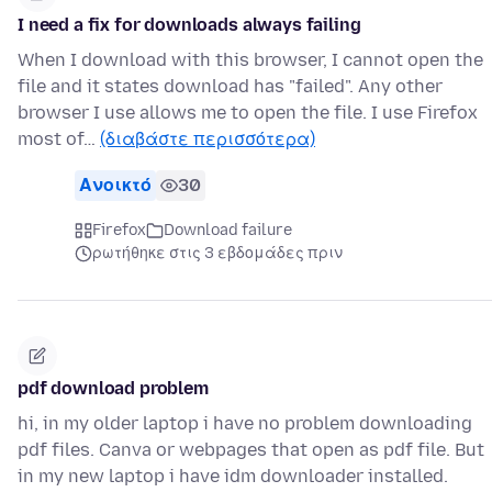
I need a fix for downloads always failing
When I download with this browser, I cannot open the
file and it states download has "failed". Any other
browser I use allows me to open the file. I use Firefox
most of…
(διαβάστε περισσότερα)
Ανοικτό
30
Firefox
Download failure
ρωτήθηκε στις 3 εβδομάδες πριν
pdf download problem
hi, in my older laptop i have no problem downloading
pdf files. Canva or webpages that open as pdf file. But
in my new laptop i have idm downloader installed.