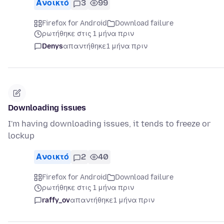
Ανοικτό
3
99
Firefox for Android
Download failure
ρωτήθηκε στις 1 μήνα πριν
Denys
απαντήθηκε
1 μήνα πριν
Downloading issues
I'm having downloading issues, it tends to freeze or
lockup
Ανοικτό
2
40
Firefox for Android
Download failure
ρωτήθηκε στις 1 μήνα πριν
raffy_ov
απαντήθηκε
1 μήνα πριν