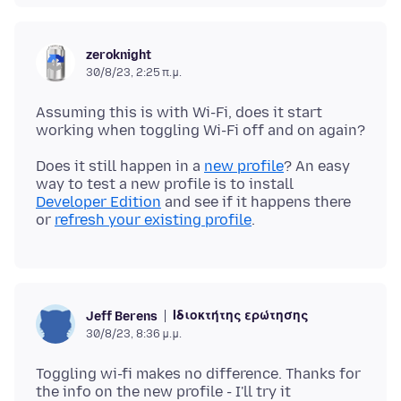
zeroknight
30/8/23, 2:25 π.μ.
Assuming this is with Wi-Fi, does it start
Does it still happen in a
new profile
? An easy
way to test a new profile is to install
Developer Edition
and see if it happens there
or
refresh your existing profile
Ιδιοκτήτης ερώτησης
Jeff Berens
30/8/23, 8:36 μ.μ.
Toggling wi-fi makes no difference. Thanks for