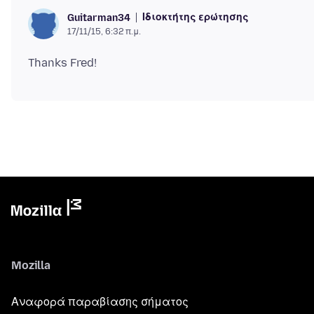
Ιδιοκτήτης ερώτησης
Guitarman34
17/11/15, 6:32 π.μ.
Mozilla
Αναφορά παραβίασης σήματος