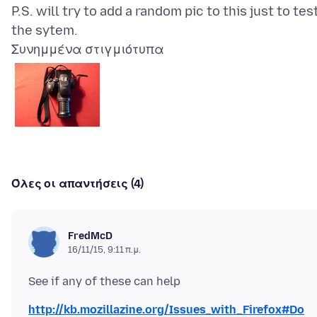
P.S. will try to add a random pic to this just to tes
Συνημμένα στιγμιότυπα
Όλες οι απαντήσεις (4)
FredMcD
16/11/15, 9:11 π.μ.
http://kb.mozillazine.org/Issues_with_Firefox#Do