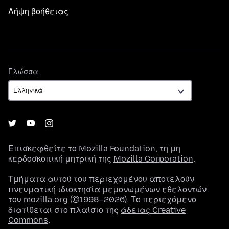
Λήψη βοήθειας
Γλώσσα
Γλώσσα
Επισκεφθείτε το
Mozilla Foundation
, τη μη
κερδοσκοπική μητρική της
Mozilla Corporation
.
Τμήματα αυτού του περιεχομένου αποτελούν
πνευματική ιδιοκτησία μεμονωμένων εθελοντών
του mozilla.org (©1998–2026). Το περιεχόμενο
διατίθεται στο πλαίσιο της
άδειας Creative
Commons
.