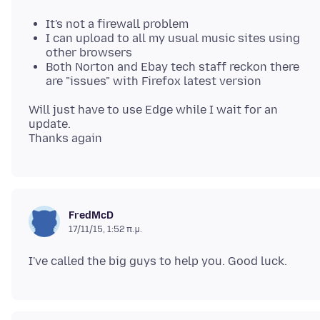
It's not a firewall problem
I can upload to all my usual music sites using
other browsers
Both Norton and Ebay tech staff reckon there
are "issues" with Firefox latest version
Will just have to use Edge while I wait for an
update.
FredMcD
17/11/15, 1:52 π.μ.