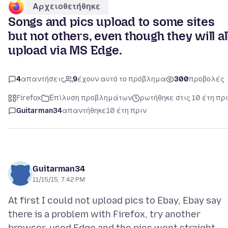
Αρχειοθετήθηκε
Songs and pics upload to some sites
but not others, even though they will al
upload via MS Edge.
4
απαντήσεις
9
έχουν αυτό το πρόβλημα
300
προβολές
Firefox
Επίλυση προβλημάτων
ρωτήθηκε στις 10 έτη πρ
Guitarman34
απαντήθηκε
10 έτη πριν
Guitarman34
11/15/15, 7:42 PM
At first I could not upload pics to Ebay, Ebay say
there is a problem with Firefox, try another