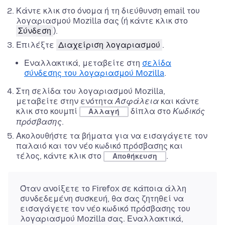
Κάντε κλικ στο όνομα ή τη διεύθυνση email του
λογαριασμού Mozilla σας (ή κάντε κλικ στο
Σύνδεση
).
Επιλέξτε
Διαχείριση λογαριασμού
.
Εναλλακτικά, μεταβείτε στη
σελίδα
σύνδεσης του λογαριασμού Mozilla
.
Στη σελίδα του λογαριασμού Mozilla,
μεταβείτε στην ενότητα
Ασφάλεια
και κάντε
κλικ στο κουμπί
δίπλα στο
Κωδικός
Αλλαγή
πρόσβασης
.
Ακολουθήστε τα βήματα για να εισαγάγετε τον
παλαιό και τον νέο κωδικό πρόσβασης και
τέλος, κάντε κλικ στο
.
Αποθήκευση
Όταν ανοίξετε το Firefox σε κάποια άλλη
συνδεδεμένη συσκευή, θα σας ζητηθεί να
εισαγάγετε τον νέο κωδικό πρόσβασης του
λογαριασμού Mozilla σας. Εναλλακτικά,