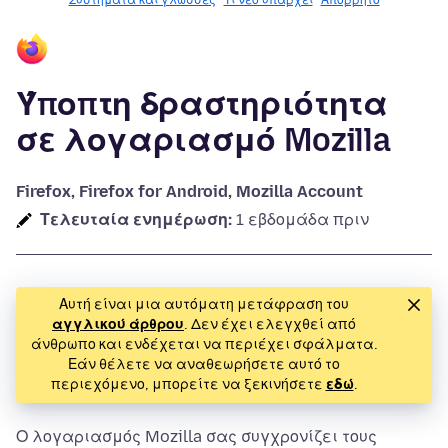
Συστήματα και γλώσσες
Τι νέο υπάρχει
Απόρρητο
Ύποπτη δραστηριότητα
σε λογαριασμό Mozilla
Firefox, Firefox for Android, Mozilla Account
Τελευταία ενημέρωση:
1 εβδομάδα πριν
Αυτή είναι μια αυτόματη μετάφραση του
αγγλικού άρθρου
. Δεν έχει ελεγχθεί από
άνθρωπο και ενδέχεται να περιέχει σφάλματα.
Εάν θέλετε να αναθεωρήσετε αυτό το
περιεχόμενο, μπορείτε να ξεκινήσετε
εδώ
.
Ο λογαριασμός Mozilla σας συγχρονίζει τους