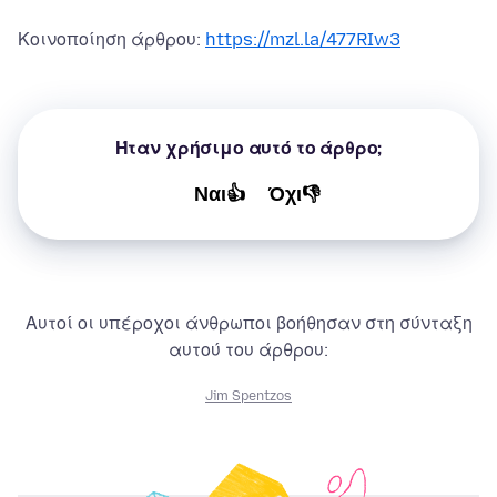
Κοινοποίηση άρθρου:
https://mzl.la/477RIw3
Ήταν χρήσιμο αυτό το άρθρο;
Ναι👍
Όχι👎
Αυτοί οι υπέροχοι άνθρωποι βοήθησαν στη σύνταξη
αυτού του άρθρου:
Jim Spentzos