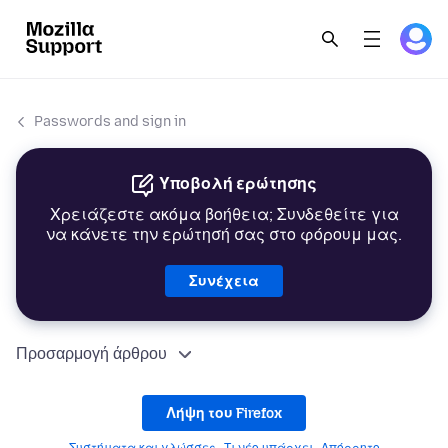
Passwords and sign in
Υποβολή ερώτησης
Χρειάζεστε ακόμα βοήθεια; Συνδεθείτε για
να κάνετε την ερώτησή σας στο φόρουμ μας.
Συνέχεια
Προσαρμογή άρθρου
Λήψη του Firefox