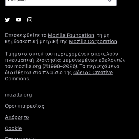
Επισκεφθείτε το
Mozilla Foundation
, τη μη
κερδοσκοπική μητρική της
Mozilla Corporation
.
Τμήματα αυτού του περιεχομένου αποτελούν
πνευματική ιδιοκτησία μεμονωμένων εθελοντών
του mozilla.org (©1998–2026). Το περιεχόμενο
διατίθεται στο πλαίσιο της
άδειας Creative
Commons
.
mozilla.org
Όροι υπηρεσίας
Απόρρητο
Cookie