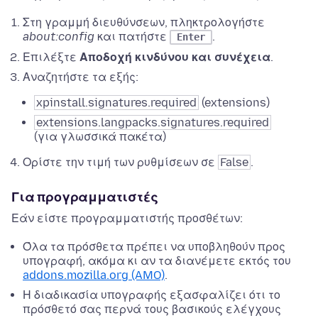
Στη γραμμή διευθύνσεων, πληκτρολογήστε
about:config
και πατήστε
.
Enter
Επιλέξτε
Αποδοχή κινδύνου και συνέχεια
.
Αναζητήστε τα εξής:
xpinstall.signatures.required
(extensions)
extensions.langpacks.signatures.required
(για γλωσσικά πακέτα)
Ορίστε την τιμή των ρυθμίσεων σε
False
.
Για προγραμματιστές
Εάν είστε προγραμματιστής προσθέτων:
Όλα τα πρόσθετα πρέπει να υποβληθούν προς
υπογραφή, ακόμα κι αν τα διανέμετε εκτός του
addons.mozilla.org (AMO)
.
Η διαδικασία υπογραφής εξασφαλίζει ότι το
πρόσθετό σας περνά τους βασικούς ελέγχους