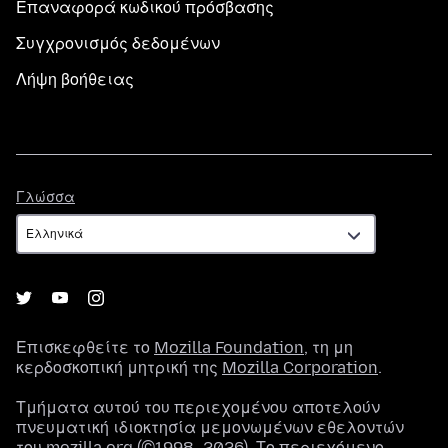
Επαναφορά κωδικού πρόσβασης
Συγχρονισμός δεδομένων
Λήψη βοήθειας
Γλώσσα
Γλώσσα
Επισκεφθείτε το
Mozilla Foundation
, τη μη
κερδοσκοπική μητρική της
Mozilla Corporation
.
Τμήματα αυτού του περιεχομένου αποτελούν
πνευματική ιδιοκτησία μεμονωμένων εθελοντών
του mozilla.org (©1998–2026). Το περιεχόμενο