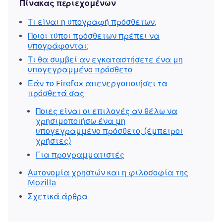
Πίνακας περιεχομένων
Τι είναι η υπογραφή πρόσθετων;
Ποιοι τύποι πρόσθετων πρέπει να
υπογράφονται;
Τι θα συμβεί αν εγκαταστήσετε ένα μη
υπογεγραμμένο πρόσθετο
Εάν το Firefox απενεργοποιήσει τα
πρόσθετά σας
Ποιες είναι οι επιλογές αν θέλω να
χρησιμοποιήσω ένα μη
υπογεγραμμένο πρόσθετο; (έμπειροι
χρήστες)
Για προγραμματιστές
Αυτονομία χρηστών και η φιλοσοφία της
Mozilla
Σχετικά άρθρα