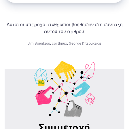
Αυτοί οι υπέροχοι άνθρωποι βοήθησαν στη σύνταξη
αυτού του άρθρου:
Jim Spentzos
,
cortlinux
,
George Kitsoukakis
Συμμετοχή