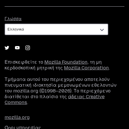
Γλώσσα
Γλώσσα
Επισκεφθείτε το
Mozilla Foundation
, τη μη
κερδοσκοπική μητρική της
Mozilla Corporation
.
Τμήματα αυτού του περιεχομένου αποτελούν
πνευματική ιδιοκτησία μεμονωμένων εθελοντών
του mozilla.org (©1998–2026). Το περιεχόμενο
διατίθεται στο πλαίσιο της
άδειας Creative
Commons
.
mozilla.org
Όροι υπηρεσίας