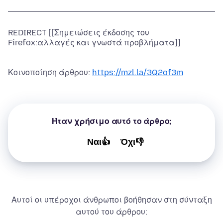
REDIRECT [[Σημειώσεις έκδοσης του
Firefox:αλλαγές και γνωστά προβλήματα]]
Κοινοποίηση άρθρου:
https://mzl.la/3Q2of3m
Ήταν χρήσιμο αυτό το άρθρο;
Ναι👍
Όχι👎
Αυτοί οι υπέροχοι άνθρωποι βοήθησαν στη σύνταξη
αυτού του άρθρου: