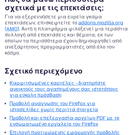
σχετικά με τις επεκτάσεις;
Για να εξερευνήσετε μια ευρεία γκάμα
επεκτάσεων, επισκεφτείτε το
addons.mozilla.org
(AMO)
. Αυτή η πλατφόρμα φιλοξενεί μια τεράστια
συλλογή από επεκτάσεις και θέματα, εκ των
οποίων τα περισσότερα έχουν δημιουργηθεί από
ανεξάρτητους προγραμματιστές από όλο τον
κόσμο.
Σχετικό περιεχόμενο
Καρφιτσωμένες καρτέλες - διατηρήστε
ανοικτούς τους αγαπημένους σας ιστοτόπους
για εύκολη πρόσβαση
Προβολή ανάγνωσης του Firefox για
ιστοσελίδες χωρίς περιττά στοιχεία
Προβολή και επεξεργασία αρχείων PDF με το
ενσωματωμένο εργαλείο του Firefox
Επιλογή προτιμώμενης εφαρμογής προβολής