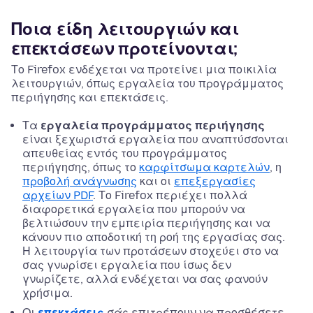
Ποια είδη λειτουργιών και
επεκτάσεων προτείνονται;
Το Firefox ενδέχεται να προτείνει μια ποικιλία
λειτουργιών, όπως εργαλεία του προγράμματος
περιήγησης και επεκτάσεις.
Τα
εργαλεία προγράμματος περιήγησης
είναι ξεχωριστά εργαλεία που αναπτύσσονται
απευθείας εντός του προγράμματος
περιήγησης, όπως το
καρφίτσωμα καρτελών
, η
προβολή ανάγνωσης
και οι
επεξεργασίες
αρχείων PDF
. Το Firefox περιέχει πολλά
διαφορετικά εργαλεία που μπορούν να
βελτιώσουν την εμπειρία περιήγησης και να
κάνουν πιο αποδοτική τη ροή της εργασίας σας.
Η λειτουργία των προτάσεων στοχεύει στο να
σας γνωρίσει εργαλεία που ίσως δεν
γνωρίζετε, αλλά ενδέχεται να σας φανούν
χρήσιμα.
Οι
επεκτάσεις
σάς επιτρέπουν να προσθέσετε