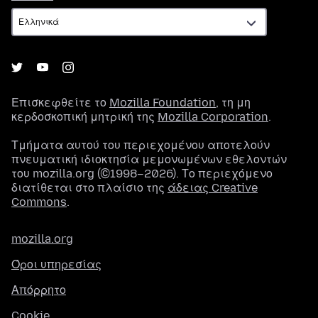
Επισκεφθείτε το
Mozilla Foundation
, τη μη
κερδοσκοπική μητρική της
Mozilla Corporation
.
Τμήματα αυτού του περιεχομένου αποτελούν
πνευματική ιδιοκτησία μεμονωμένων εθελοντών
του mozilla.org (©1998–2026). Το περιεχόμενο
διατίθεται στο πλαίσιο της
άδειας Creative
Commons
.
mozilla.org
Όροι υπηρεσίας
Απόρρητο
Cookie