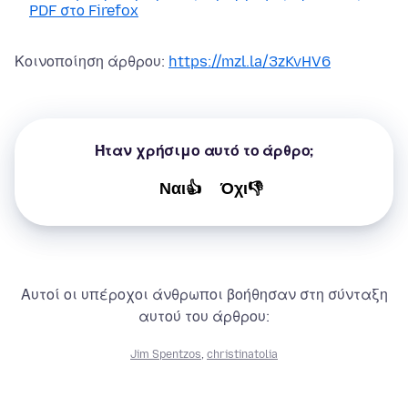
PDF στο Firefox
Κοινοποίηση άρθρου:
https://mzl.la/3zKvHV6
Ήταν χρήσιμο αυτό το άρθρο;
Ναι👍
Όχι👎
Αυτοί οι υπέροχοι άνθρωποι βοήθησαν στη σύνταξη
αυτού του άρθρου:
Jim Spentzos
,
christinatolia