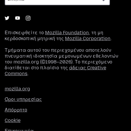
Επισκεφθείτε το
Mozilla Foundation
, τη μη
κερδοσκοπική μητρική της
Mozilla Corporation
.
Τμήματα αυτού του περιεχομένου αποτελούν
πνευματική ιδιοκτησία μεμονωμένων εθελοντών
του mozilla.org (©1998–2026). Το περιεχόμενο
διατίθεται στο πλαίσιο της
άδειας Creative
Commons
.
mozilla.org
Όροι υπηρεσίας
Απόρρητο
Cookie
Επικοινωνία