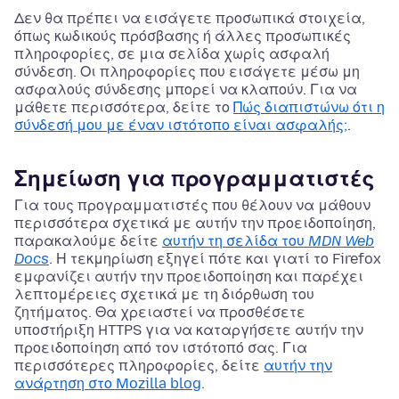
Δεν θα πρέπει να εισάγετε προσωπικά στοιχεία,
όπως κωδικούς πρόσβασης ή άλλες προσωπικές
πληροφορίες, σε μια σελίδα χωρίς ασφαλή
σύνδεση. Οι πληροφορίες που εισάγετε μέσω μη
ασφαλούς σύνδεσης μπορεί να κλαπούν. Για να
μάθετε περισσότερα, δείτε το
Πώς διαπιστώνω ότι η
σύνδεσή μου με έναν ιστότοπο είναι ασφαλής;
.
Σημείωση για προγραμματιστές
Για τους προγραμματιστές που θέλουν να μάθουν
περισσότερα σχετικά με αυτήν την προειδοποίηση,
παρακαλούμε δείτε
αυτήν τη σελίδα του
MDN Web
Docs
. Η τεκμηρίωση εξηγεί πότε και γιατί το Firefox
εμφανίζει αυτήν την προειδοποίηση και παρέχει
λεπτομέρειες σχετικά με τη διόρθωση του
ζητήματος. Θα χρειαστεί να προσθέσετε
υποστήριξη HTTPS για να καταργήσετε αυτήν την
προειδοποίηση από τον ιστότοπό σας. Για
περισσότερες πληροφορίες, δείτε
αυτήν την
ανάρτηση στο Mozilla blog
.