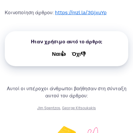
Κοινοποίηση άρθρου:
https://mzl.la/3GjxuYp
Ήταν χρήσιμο αυτό το άρθρο;
Ναι👍
Όχι👎
Αυτοί οι υπέροχοι άνθρωποι βοήθησαν στη σύνταξη
αυτού του άρθρου:
Jim Spentzos
,
George Kitsoukakis