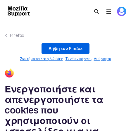
Firefox
Λήψη του Firefox
Συστήματα και γλώσσες
Τι νέο υπάρχει
Απόρρητο
Ενεργοποιήστε και
απενεργοποιήστε τα
cookies που
χρησιμοποιούν οι