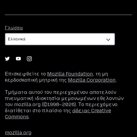
Γλώσσα
Γλώσσα
Επισκεφθείτε το
Mozilla Foundation
, τη μη
κερδοσκοπική μητρική της
Mozilla Corporation
.
Τμήματα αυτού του περιεχομένου αποτελούν
πνευματική ιδιοκτησία μεμονωμένων εθελοντών
του mozilla.org (©1998–2026). Το περιεχόμενο
διατίθεται στο πλαίσιο της
άδειας Creative
Commons
.
mozilla.org